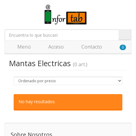
Menú
Acceso
Contacto
0
Mantas Electricas
(0 art.)
No hay resultados.
Sobre Nosotros