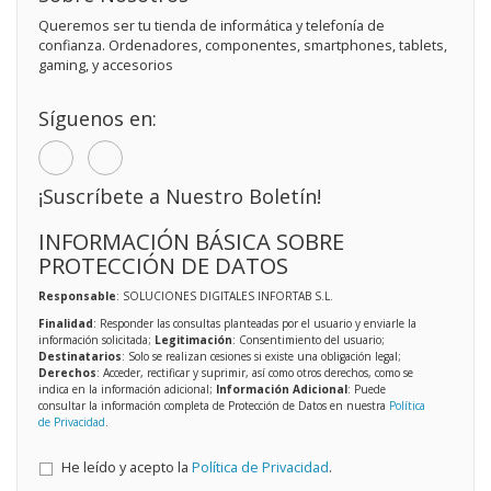
Queremos ser tu tienda de informática y telefonía de
confianza. Ordenadores, componentes, smartphones, tablets,
gaming, y accesorios
Síguenos en:
¡Suscríbete a Nuestro Boletín!
INFORMACIÓN BÁSICA SOBRE
PROTECCIÓN DE DATOS
Responsable
: SOLUCIONES DIGITALES INFORTAB S.L.
Finalidad
: Responder las consultas planteadas por el usuario y enviarle la
información solicitada;
Legitimación
: Consentimiento del usuario;
Destinatarios
: Solo se realizan cesiones si existe una obligación legal;
Derechos
: Acceder, rectificar y suprimir, así como otros derechos, como se
indica en la información adicional;
Información Adicional
: Puede
consultar la información completa de Protección de Datos en nuestra
Política
de Privacidad
.
He leído y acepto la
Política de Privacidad
.