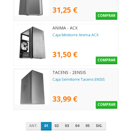
31,25 €
COMPRAR
ANIMA - ACX
Caja Minitorre Anima ACX
31,50 €
COMPRAR
TACENS - 2ENSIS
Caja Semitorre Tacens ENSIS
33,99 €
COMPRAR
ANT.
01
02
03
04
05
SIG.