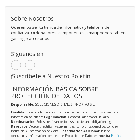
Sobre Nosotros
Queremos ser tu tienda de informática y telefonía de
confianza. Ordenadores, componentes, smartphones, tablets,
gaming, y accesorios
Síguenos en:
¡Suscríbete a Nuestro Boletín!
INFORMACIÓN BÁSICA SOBRE
PROTECCIÓN DE DATOS
Responsable
: SOLUCIONES DIGITALES INFORTAB S.L.
Finalidad
: Responder las consultas planteadas por el usuario y enviarle la
información solicitada;
Legitimación
: Consentimiento del usuario;
Destinatarios
: Solo se realizan cesiones si existe una obligación legal;
Derechos
: Acceder, rectificar y suprimir, así como otros derechos, como se
indica en la información adicional;
Información Adicional
: Puede
consultar la información completa de Protección de Datos en nuestra
Política