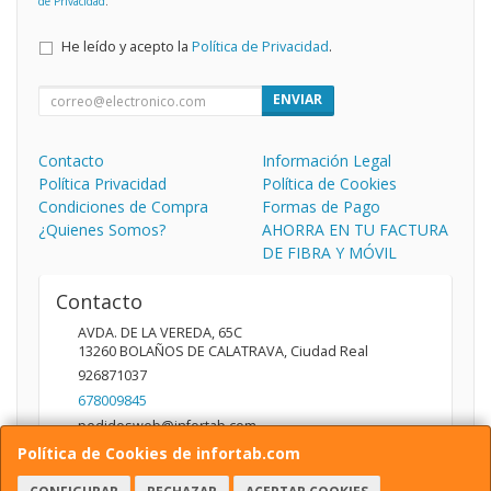
de Privacidad
.
He leído y acepto la
Política de Privacidad
.
ENVIAR
Contacto
Información Legal
Política Privacidad
Política de Cookies
Condiciones de Compra
Formas de Pago
¿Quienes Somos?
AHORRA EN TU FACTURA
DE FIBRA Y MÓVIL
Contacto
AVDA. DE LA VEREDA, 65C
13260
BOLAÑOS DE CALATRAVA
,
Ciudad Real
926871037
678009845
pedidosweb@infortab.com
Política de Cookies de infortab.com