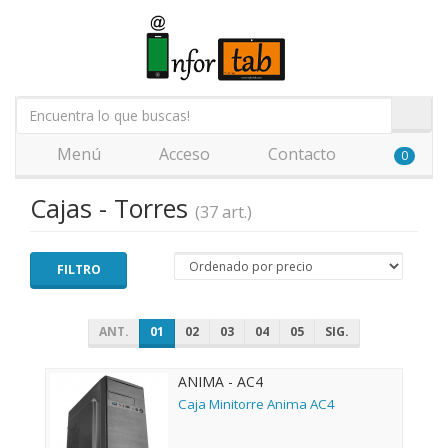
Menú
Acceso
Contacto
0
Cajas - Torres
(37 art.)
FILTRO
ANT.
01
02
03
04
05
SIG.
ANIMA - AC4
Caja Minitorre Anima AC4