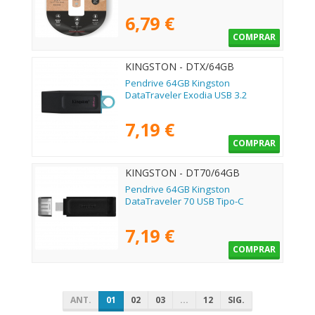
6,79 €
COMPRAR
KINGSTON - DTX/64GB
Pendrive 64GB Kingston
DataTraveler Exodia USB 3.2
7,19 €
COMPRAR
KINGSTON - DT70/64GB
Pendrive 64GB Kingston
DataTraveler 70 USB Tipo-C
7,19 €
COMPRAR
ANT.
01
02
03
...
12
SIG.