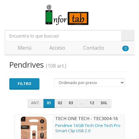
Menú
Acceso
Contacto
0
Pendrives
(108 art.)
FILTRO
ANT.
01
02
03
...
12
SIG.
TECH ONE TECH - TEC3004-16
Pendrive 16GB Tech One Tech Pro
Smart Clip USB 2.0