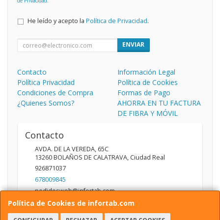
de Privacidad
.
He leído y acepto la
Política de Privacidad
.
ENVIAR
Contacto
Información Legal
Política Privacidad
Política de Cookies
Condiciones de Compra
Formas de Pago
¿Quienes Somos?
AHORRA EN TU FACTURA
DE FIBRA Y MÓVIL
Contacto
AVDA. DE LA VEREDA, 65C
13260
BOLAÑOS DE CALATRAVA
,
Ciudad Real
926871037
678009845
pedidosweb@infortab.com
Política de Cookies de infortab.com