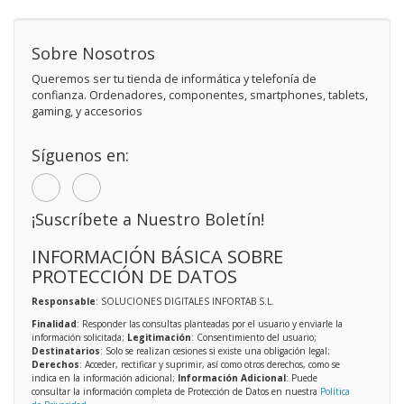
Sobre Nosotros
Queremos ser tu tienda de informática y telefonía de
confianza. Ordenadores, componentes, smartphones, tablets,
gaming, y accesorios
Síguenos en:
¡Suscríbete a Nuestro Boletín!
INFORMACIÓN BÁSICA SOBRE
PROTECCIÓN DE DATOS
Responsable
: SOLUCIONES DIGITALES INFORTAB S.L.
Finalidad
: Responder las consultas planteadas por el usuario y enviarle la
información solicitada;
Legitimación
: Consentimiento del usuario;
Destinatarios
: Solo se realizan cesiones si existe una obligación legal;
Derechos
: Acceder, rectificar y suprimir, así como otros derechos, como se
indica en la información adicional;
Información Adicional
: Puede
consultar la información completa de Protección de Datos en nuestra
Política