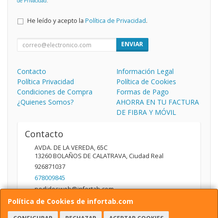
de Privacidad
.
He leído y acepto la
Política de Privacidad
.
ENVIAR
Contacto
Información Legal
Política Privacidad
Política de Cookies
Condiciones de Compra
Formas de Pago
¿Quienes Somos?
AHORRA EN TU FACTURA
DE FIBRA Y MÓVIL
Contacto
AVDA. DE LA VEREDA, 65C
13260
BOLAÑOS DE CALATRAVA
,
Ciudad Real
926871037
678009845
pedidosweb@infortab.com
Política de Cookies de infortab.com