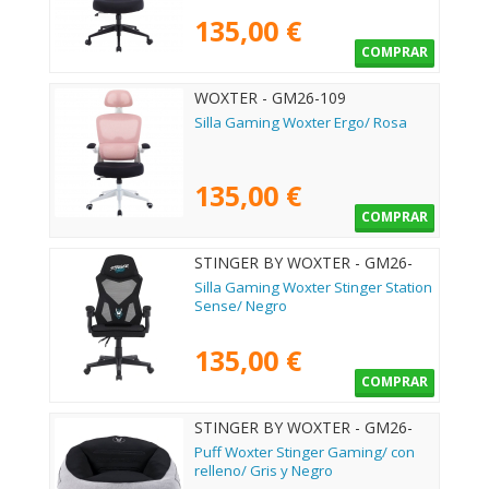
135,00 €
COMPRAR
WOXTER - GM26-109
Silla Gaming Woxter Ergo/ Rosa
135,00 €
COMPRAR
STINGER BY WOXTER - GM26-
124
Silla Gaming Woxter Stinger Station
Sense/ Negro
135,00 €
COMPRAR
STINGER BY WOXTER - GM26-
116
Puff Woxter Stinger Gaming/ con
relleno/ Gris y Negro