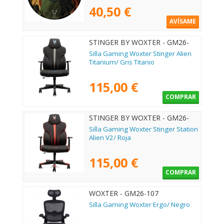
40,50 €
AVÍSAME
STINGER BY WOXTER - GM26-
123
Silla Gaming Woxter Stinger Alien
Titanium/ Gris Titanio
115,00 €
COMPRAR
STINGER BY WOXTER - GM26-
130
Silla Gaming Woxter Stinger Station
Alien V2/ Roja
115,00 €
COMPRAR
WOXTER - GM26-107
Silla Gaming Woxter Ergo/ Negro