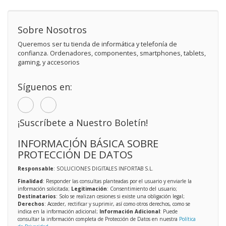
Sobre Nosotros
Queremos ser tu tienda de informática y telefonía de
confianza. Ordenadores, componentes, smartphones, tablets,
gaming, y accesorios
Síguenos en:
¡Suscríbete a Nuestro Boletín!
INFORMACIÓN BÁSICA SOBRE
PROTECCIÓN DE DATOS
Responsable
: SOLUCIONES DIGITALES INFORTAB S.L.
Finalidad
: Responder las consultas planteadas por el usuario y enviarle la
información solicitada;
Legitimación
: Consentimiento del usuario;
Destinatarios
: Solo se realizan cesiones si existe una obligación legal;
Derechos
: Acceder, rectificar y suprimir, así como otros derechos, como se
indica en la información adicional;
Información Adicional
: Puede
consultar la información completa de Protección de Datos en nuestra
Política