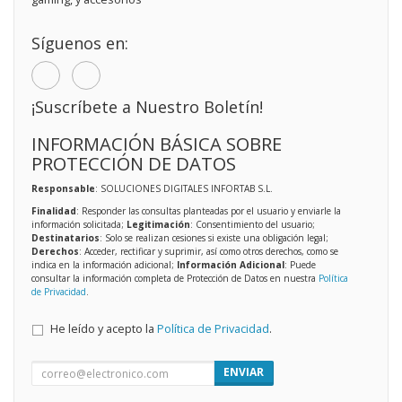
Síguenos en:
¡Suscríbete a Nuestro Boletín!
INFORMACIÓN BÁSICA SOBRE
PROTECCIÓN DE DATOS
Responsable
: SOLUCIONES DIGITALES INFORTAB S.L.
Finalidad
: Responder las consultas planteadas por el usuario y enviarle la
información solicitada;
Legitimación
: Consentimiento del usuario;
Destinatarios
: Solo se realizan cesiones si existe una obligación legal;
Derechos
: Acceder, rectificar y suprimir, así como otros derechos, como se
indica en la información adicional;
Información Adicional
: Puede
consultar la información completa de Protección de Datos en nuestra
Política
de Privacidad
.
He leído y acepto la
Política de Privacidad
.
ENVIAR