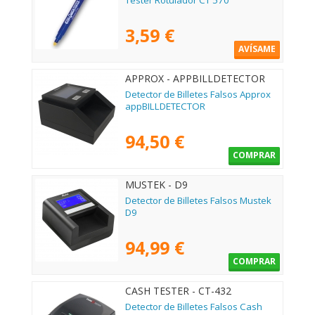
Tester Rotulador CT 570
3,59 €
AVÍSAME
APPROX - APPBILLDETECTOR
Detector de Billetes Falsos Approx
appBILLDETECTOR
94,50 €
COMPRAR
MUSTEK - D9
Detector de Billetes Falsos Mustek
D9
94,99 €
COMPRAR
CASH TESTER - CT-432
Detector de Billetes Falsos Cash