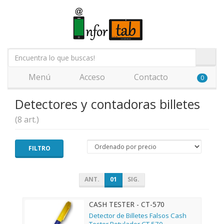
Menú
Acceso
Contacto
0
Detectores y contadoras billetes
(8 art.)
FILTRO
ANT.
01
SIG.
CASH TESTER - CT-570
Detector de Billetes Falsos Cash