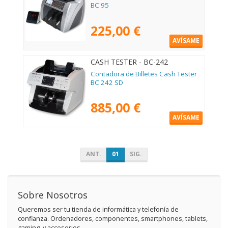
BC 95
225,00 €
AVÍSAME
CASH TESTER - BC-242
Contadora de Billetes Cash Tester
BC 242 SD
885,00 €
AVÍSAME
ANT.
01
SIG.
Sobre Nosotros
Queremos ser tu tienda de informática y telefonía de
confianza. Ordenadores, componentes, smartphones, tablets,
gaming, y accesorios