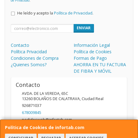
de Privacidad
.
He leído y acepto la
Política de Privacidad
.
ENVIAR
Contacto
Información Legal
Política Privacidad
Política de Cookies
Condiciones de Compra
Formas de Pago
¿Quienes Somos?
AHORRA EN TU FACTURA
DE FIBRA Y MÓVIL
Contacto
AVDA. DE LA VEREDA, 65C
13260
BOLAÑOS DE CALATRAVA
,
Ciudad Real
926871037
678009845
pedidosweb@infortab.com
Política de Cookies de infortab.com