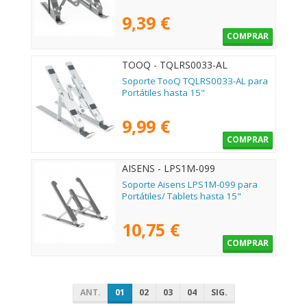
9,39 €
COMPRAR
TOOQ - TQLRS0033-AL
Soporte TooQ TQLRS0033-AL para
Portátiles hasta 15"
9,99 €
COMPRAR
AISENS - LPS1M-099
Soporte Aisens LPS1M-099 para
Portátiles/ Tablets hasta 15"
10,75 €
COMPRAR
ANT.
01
02
03
04
SIG.