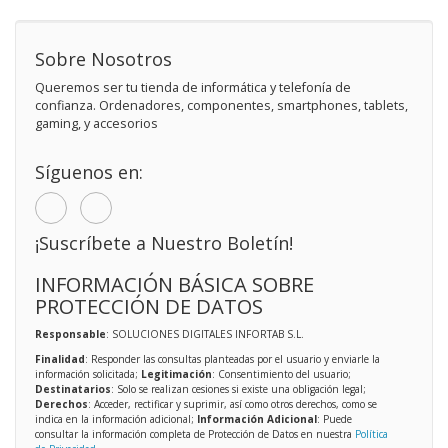
Sobre Nosotros
Queremos ser tu tienda de informática y telefonía de
confianza. Ordenadores, componentes, smartphones, tablets,
gaming, y accesorios
Síguenos en:
¡Suscríbete a Nuestro Boletín!
INFORMACIÓN BÁSICA SOBRE
PROTECCIÓN DE DATOS
Responsable
: SOLUCIONES DIGITALES INFORTAB S.L.
Finalidad
: Responder las consultas planteadas por el usuario y enviarle la
información solicitada;
Legitimación
: Consentimiento del usuario;
Destinatarios
: Solo se realizan cesiones si existe una obligación legal;
Derechos
: Acceder, rectificar y suprimir, así como otros derechos, como se
indica en la información adicional;
Información Adicional
: Puede
consultar la información completa de Protección de Datos en nuestra
Política