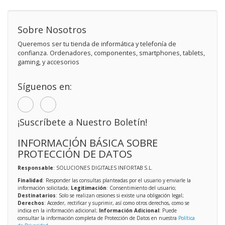
Sobre Nosotros
Queremos ser tu tienda de informática y telefonía de
confianza. Ordenadores, componentes, smartphones, tablets,
gaming, y accesorios
Síguenos en:
¡Suscríbete a Nuestro Boletín!
INFORMACIÓN BÁSICA SOBRE
PROTECCIÓN DE DATOS
Responsable
: SOLUCIONES DIGITALES INFORTAB S.L.
Finalidad
: Responder las consultas planteadas por el usuario y enviarle la
información solicitada;
Legitimación
: Consentimiento del usuario;
Destinatarios
: Solo se realizan cesiones si existe una obligación legal;
Derechos
: Acceder, rectificar y suprimir, así como otros derechos, como se
indica en la información adicional;
Información Adicional
: Puede
consultar la información completa de Protección de Datos en nuestra
Política