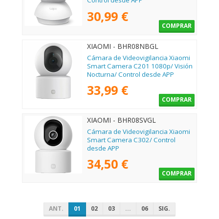
Control desde APP
30,99 €
COMPRAR
XIAOMI - BHR08NBGL
Cámara de Videovigilancia Xiaomi
Smart Camera C201 1080p/ Visión
Nocturna/ Control desde APP
33,99 €
COMPRAR
XIAOMI - BHR08SVGL
Cámara de Videovigilancia Xiaomi
Smart Camera C302/ Control
desde APP
34,50 €
COMPRAR
ANT.
01
02
03
...
06
SIG.