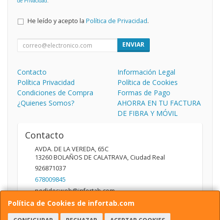
de Privacidad
.
He leído y acepto la
Política de Privacidad
.
ENVIAR
Contacto
Información Legal
Política Privacidad
Política de Cookies
Condiciones de Compra
Formas de Pago
¿Quienes Somos?
AHORRA EN TU FACTURA
DE FIBRA Y MÓVIL
Contacto
AVDA. DE LA VEREDA, 65C
13260
BOLAÑOS DE CALATRAVA
,
Ciudad Real
926871037
678009845
pedidosweb@infortab.com
Política de Cookies de infortab.com