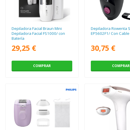
Depiladora Facial Braun Mini
Depiladora Rowenta S
Depiladora Facial FS1000/ con
EP5602F1/ Con Cable
Batería
29,25 €
30,75 €
COMPRAR
COMPRAR