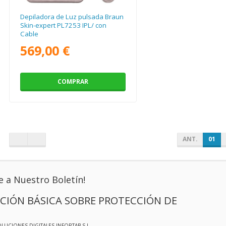
Depiladora de Luz pulsada Braun
Skin-expert PL7253 IPL/ con
Cable
569,00 €
COMPRAR
ANT.
01
e a Nuestro Boletín!
CIÓN BÁSICA SOBRE PROTECCIÓN DE
OLUCIONES DIGITALES INFORTAB S.L.