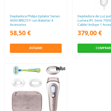
Depiladora Philips Epilator Series
Depiladora de Luz pul
4000 BRE257/ con Batería/ 4
Lumea IPL Serie 7000
Accesorios
Cable/ Incluye 1 Acce
58,50 €
379,00 €
AVÍSAME
COMPRAR