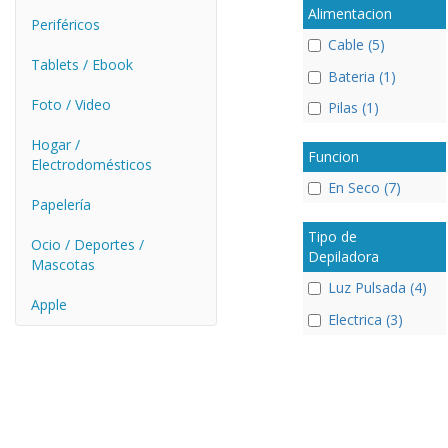
Alimentacion
Periféricos
Cable (5)
Tablets / Ebook
Bateria (1)
Foto / Video
Pilas (1)
Hogar /
Funcion
Electrodomésticos
En Seco (7)
Papelería
Tipo de
Ocio / Deportes /
Depiladora
Mascotas
Luz Pulsada (4)
Apple
Electrica (3)