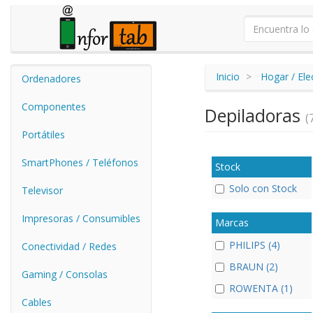
Inicio
Hogar / El
Ordenadores
Componentes
Depiladoras
(
Portátiles
SmartPhones / Teléfonos
Stock
Solo con Stock
Televisor
Impresoras / Consumibles
Marcas
PHILIPS (4)
Conectividad / Redes
BRAUN (2)
Gaming / Consolas
ROWENTA (1)
Cables