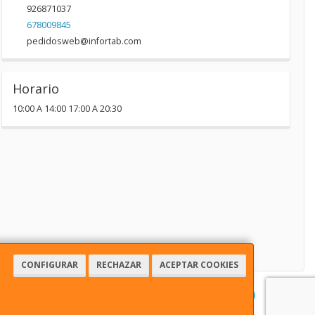
926871037
678009845
pedidosweb@infortab.com
Horario
10:00 A 14:00 17:00 A 20:30
CONFIGURAR
RECHAZAR
ACEPTAR COOKIES