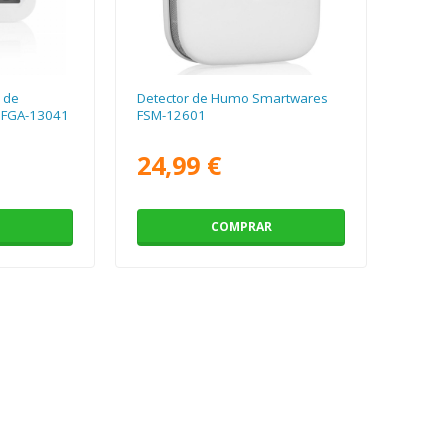
 de
Detector de Humo Smartwares
 FGA-13041
FSM-12601
24,99 €
COMPRAR