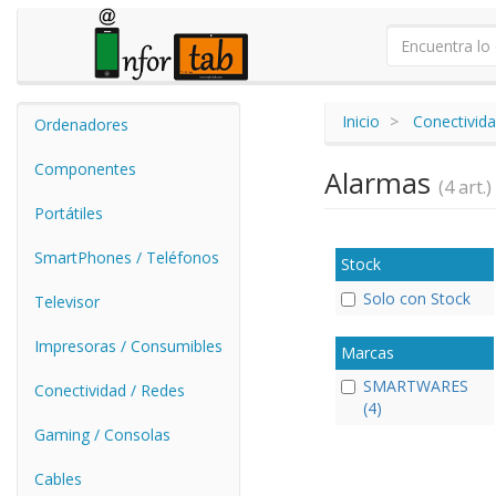
Inicio
Conectivida
Ordenadores
Componentes
Alarmas
(4 art.)
Portátiles
SmartPhones / Teléfonos
Stock
Solo con Stock
Televisor
Impresoras / Consumibles
Marcas
SMARTWARES
Conectividad / Redes
(4)
Gaming / Consolas
Cables