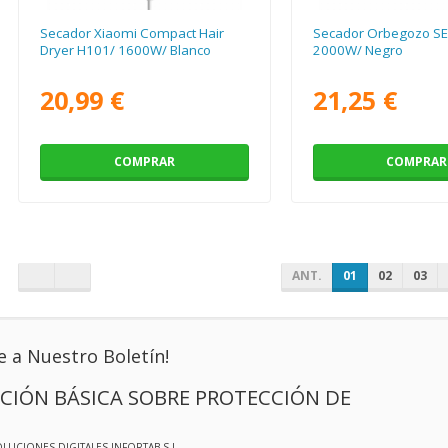
Secador Xiaomi Compact Hair
Secador Orbegozo SE
Dryer H101/ 1600W/ Blanco
2000W/ Negro
20,99 €
21,25 €
COMPRAR
COMPRAR
ANT.
01
02
03
e a Nuestro Boletín!
CIÓN BÁSICA SOBRE PROTECCIÓN DE
OLUCIONES DIGITALES INFORTAB S.L.