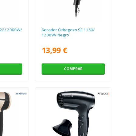
322/ 2000W/
Secador Orbegozo SE 1160/
1200W/ Negro
13,99 €
COMPRAR