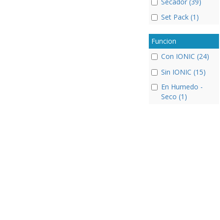
Secador (39)
Set Pack (1)
Funcion
Con IONIC (24)
Sin IONIC (15)
En Humedo -
Seco (1)