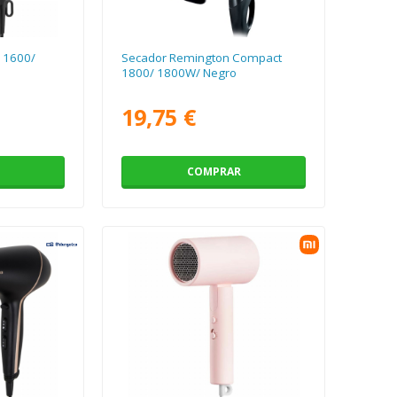
 1600/
Secador Remington Compact
1800/ 1800W/ Negro
19,75 €
COMPRAR