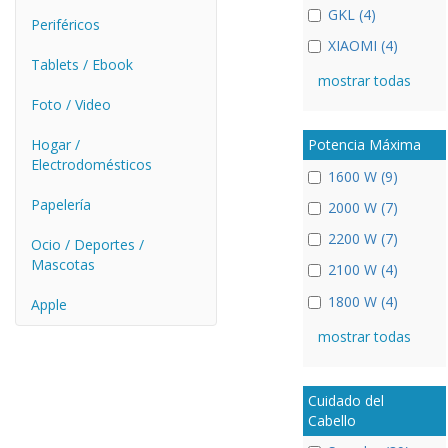
GKL (4)
Periféricos
XIAOMI (4)
Tablets / Ebook
mostrar todas
Foto / Video
Hogar /
Potencia Máxima
Electrodomésticos
1600 W (9)
Papelería
2000 W (7)
2200 W (7)
Ocio / Deportes /
Mascotas
2100 W (4)
1800 W (4)
Apple
mostrar todas
Cuidado del
Cabello