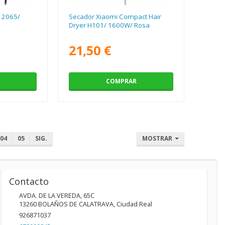
 2065/
Secador Xiaomi Compact Hair
Dryer H101/ 1600W/ Rosa
21,50 €
COMPRAR
04
05
SIG.
MOSTRAR
Contacto
AVDA. DE LA VEREDA, 65C
13260
BOLAÑOS DE CALATRAVA
,
Ciudad Real
926871037