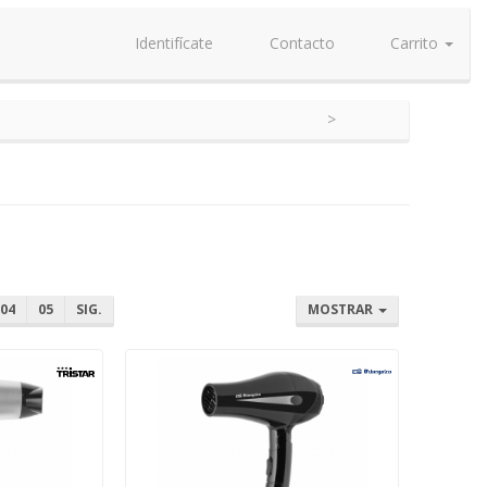
Identifícate
Contacto
Carrito
04
05
SIG.
MOSTRAR