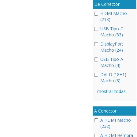
De Conector
HDMI Macho
(213)
USB Tipo-C
Macho (33)
DisplayPort
Macho (24)
USB Tipo-A
Macho (4)
DVI-D (18+1)
Macho (3)
mostrar todas
A Conector
A HDMI Macho
(232)
A HDMI Hembra