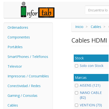
Inicio
Cables
Ordenadores
Componentes
Cables HDMI
Portátiles
SmartPhones / Teléfonos
Stock
Solo con Stock
Televisor
Impresoras / Consumibles
Marcas
AISENS (121)
Conectividad / Redes
NANO CABLE
Gaming / Consolas
(82)
VENTION (73)
Cables