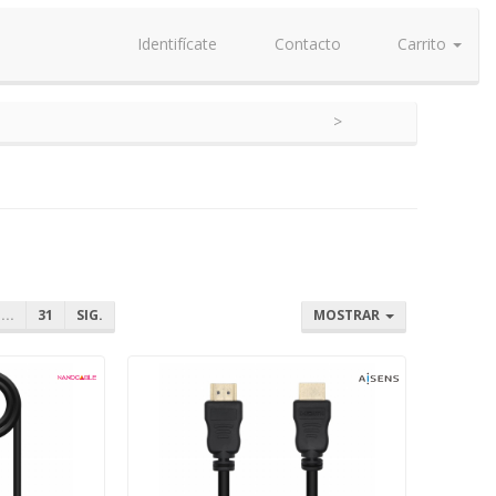
Identifícate
Contacto
Carrito
...
31
SIG.
MOSTRAR