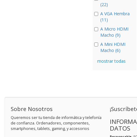
(22)
A VGA Hembra
(11)
A Micro HDMI
Macho (9)
A Mini HDMI
Macho (6)
mostrar todas
Sobre Nosotros
¡Suscríbet
Queremos ser tu tienda de informática y telefonía
INFORMA
de confianza. Ordenadores, componentes,
DATOS
smartphones, tablets, gaming, y accesorios
Responsable
: S