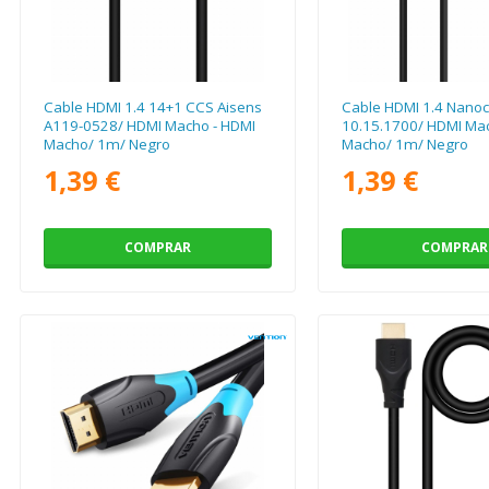
Cable HDMI 1.4 14+1 CCS Aisens
Cable HDMI 1.4 Nanoc
A119-0528/ HDMI Macho - HDMI
10.15.1700/ HDMI Mac
Macho/ 1m/ Negro
Macho/ 1m/ Negro
1,39 €
1,39 €
COMPRAR
COMPRAR