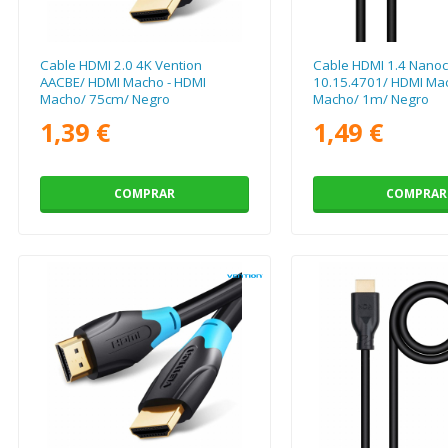
Cable HDMI 2.0 4K Vention
Cable HDMI 1.4 Nanoc
AACBE/ HDMI Macho - HDMI
10.15.4701/ HDMI Mac
Macho/ 75cm/ Negro
Macho/ 1m/ Negro
1,39 €
1,49 €
COMPRAR
COMPRAR