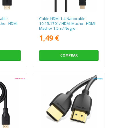
able
Cable HDMI 1.4 Nanocable
ho - HDMI
10.15.1701/ HDMI Macho - HDMI
Macho/ 1.5m/ Negro
1,49 €
COMPRAR