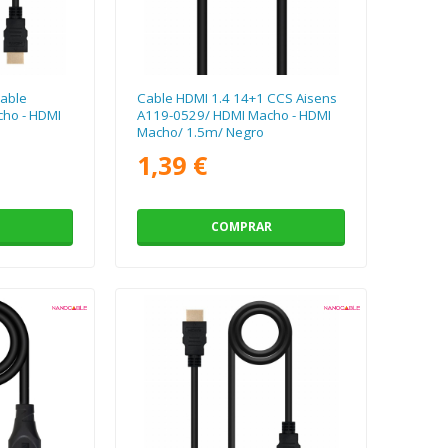
able
Cable HDMI 1.4 14+1 CCS Aisens
ho - HDMI
A119-0529/ HDMI Macho - HDMI
Macho/ 1.5m/ Negro
1,39 €
COMPRAR