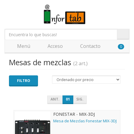
Menú
Acceso
Contacto
0
Mesas de mezclas
(2 art.)
FILTRO
ANT.
01
SIG.
FONESTAR - MIX-3DJ
Mesa de Mezclas Fonestar MIX-3DJ