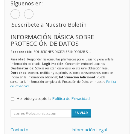
Síguenos en:
¡Suscríbete a Nuestro Boletín!
INFORMACIÓN BÁSICA SOBRE
PROTECCIÓN DE DATOS
Responsable
: SOLUCIONES DIGITALES INFORTAB S.L.
Finalidad
: Responder las consultas planteadas por el usuario y enviarle la
información solicitada;
Legitimación
: Consentimiento del usuario;
Destinatarios
: Solo se realizan cesiones si existe una obligación legal;
Derechos
: Acceder, rectificar y suprimir, así como otros derechos, como se
indica en la información adicional;
Información Adicional
: Puede
consultar la información completa de Protección de Datos en nuestra
Política
de Privacidad
.
He leído y acepto la
Política de Privacidad
.
ENVIAR
Contacto
Información Legal