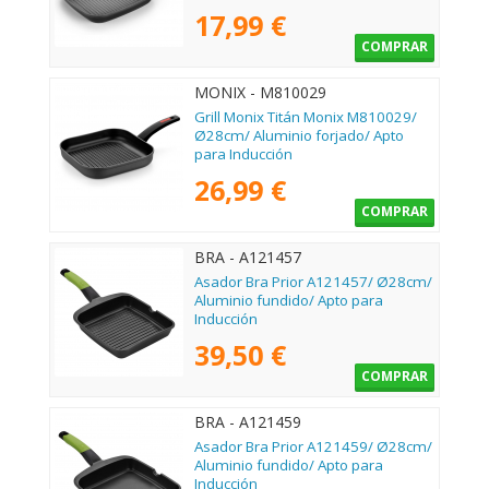
17,99 €
COMPRAR
MONIX - M810029
Grill Monix Titán Monix M810029/
Ø28cm/ Aluminio forjado/ Apto
para Inducción
26,99 €
COMPRAR
BRA - A121457
Asador Bra Prior A121457/ Ø28cm/
Aluminio fundido/ Apto para
Inducción
39,50 €
COMPRAR
BRA - A121459
Asador Bra Prior A121459/ Ø28cm/
Aluminio fundido/ Apto para
Inducción