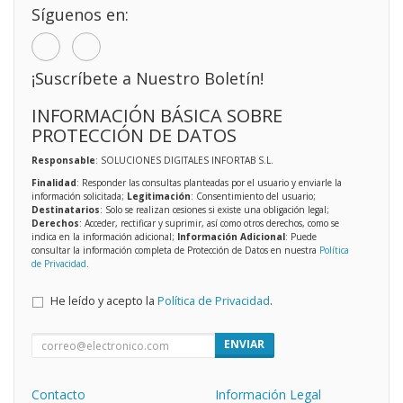
Síguenos en:
¡Suscríbete a Nuestro Boletín!
INFORMACIÓN BÁSICA SOBRE
PROTECCIÓN DE DATOS
Responsable
: SOLUCIONES DIGITALES INFORTAB S.L.
Finalidad
: Responder las consultas planteadas por el usuario y enviarle la
información solicitada;
Legitimación
: Consentimiento del usuario;
Destinatarios
: Solo se realizan cesiones si existe una obligación legal;
Derechos
: Acceder, rectificar y suprimir, así como otros derechos, como se
indica en la información adicional;
Información Adicional
: Puede
consultar la información completa de Protección de Datos en nuestra
Política
de Privacidad
.
He leído y acepto la
Política de Privacidad
.
ENVIAR
Contacto
Información Legal