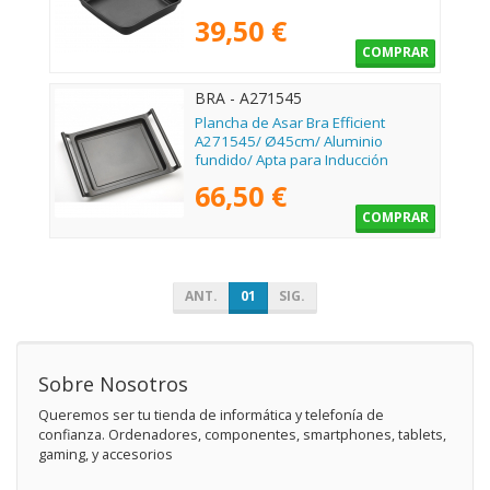
39,50 €
COMPRAR
BRA - A271545
Plancha de Asar Bra Efficient
A271545/ Ø45cm/ Aluminio
fundido/ Apta para Inducción
66,50 €
COMPRAR
ANT.
01
SIG.
Sobre Nosotros
Queremos ser tu tienda de informática y telefonía de
confianza. Ordenadores, componentes, smartphones, tablets,
gaming, y accesorios