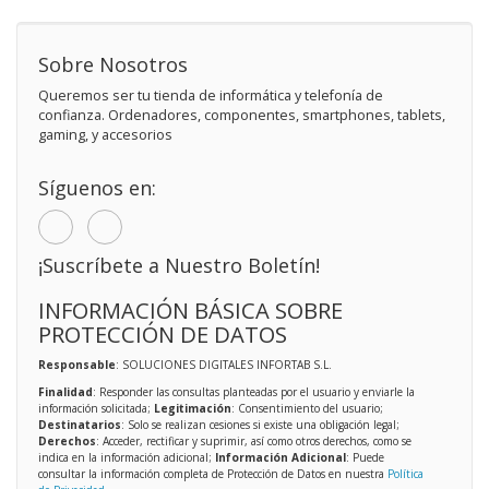
Sobre Nosotros
Queremos ser tu tienda de informática y telefonía de
confianza. Ordenadores, componentes, smartphones, tablets,
gaming, y accesorios
Síguenos en:
¡Suscríbete a Nuestro Boletín!
INFORMACIÓN BÁSICA SOBRE
PROTECCIÓN DE DATOS
Responsable
: SOLUCIONES DIGITALES INFORTAB S.L.
Finalidad
: Responder las consultas planteadas por el usuario y enviarle la
información solicitada;
Legitimación
: Consentimiento del usuario;
Destinatarios
: Solo se realizan cesiones si existe una obligación legal;
Derechos
: Acceder, rectificar y suprimir, así como otros derechos, como se
indica en la información adicional;
Información Adicional
: Puede
consultar la información completa de Protección de Datos en nuestra
Política