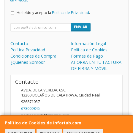
de Privacidad
.
He leído y acepto la
Política de Privacidad
.
ENVIAR
Contacto
Información Legal
Política Privacidad
Política de Cookies
Condiciones de Compra
Formas de Pago
¿Quienes Somos?
AHORRA EN TU FACTURA
DE FIBRA Y MÓVIL
Contacto
AVDA. DE LA VEREDA, 65C
13260
BOLAÑOS DE CALATRAVA
,
Ciudad Real
926871037
678009845
pedidosweb@infortab.com
Política de Cookies de infortab.com