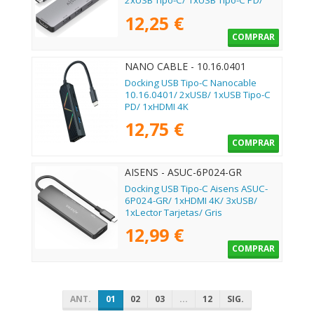
2xUSB Tipo-C/ 1xUSB Tipo-C PD/
Gris
12,25 €
COMPRAR
NANO CABLE - 10.16.0401
Docking USB Tipo-C Nanocable
10.16.0401/ 2xUSB/ 1xUSB Tipo-C
PD/ 1xHDMI 4K
12,75 €
COMPRAR
AISENS - ASUC-6P024-GR
Docking USB Tipo-C Aisens ASUC-
6P024-GR/ 1xHDMI 4K/ 3xUSB/
1xLector Tarjetas/ Gris
12,99 €
COMPRAR
ANT.
01
02
03
...
12
SIG.