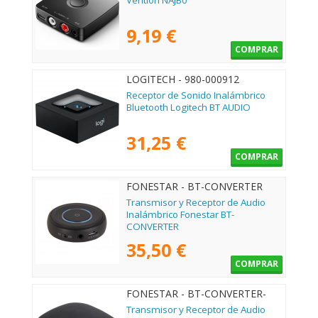
Vention NAJB0
9,19 €
COMPRAR
LOGITECH - 980-000912
Receptor de Sonido Inalámbrico
Bluetooth Logitech BT AUDIO
31,25 €
COMPRAR
FONESTAR - BT-CONVERTER
Transmisor y Receptor de Audio
Inalámbrico Fonestar BT-
CONVERTER
35,50 €
COMPRAR
FONESTAR - BT-CONVERTER-
MULTI
Transmisor y Receptor de Audio