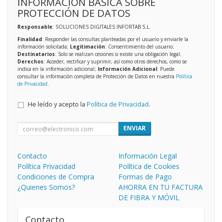
INFORMACIÓN BÁSICA SOBRE
PROTECCIÓN DE DATOS
Responsable
: SOLUCIONES DIGITALES INFORTAB S.L.
Finalidad
: Responder las consultas planteadas por el usuario y enviarle la
información solicitada;
Legitimación
: Consentimiento del usuario;
Destinatarios
: Solo se realizan cesiones si existe una obligación legal;
Derechos
: Acceder, rectificar y suprimir, así como otros derechos, como se
indica en la información adicional;
Información Adicional
: Puede
consultar la información completa de Protección de Datos en nuestra
Política
de Privacidad
.
He leído y acepto la
Política de Privacidad
.
ENVIAR
Contacto
Información Legal
Política Privacidad
Política de Cookies
Condiciones de Compra
Formas de Pago
¿Quienes Somos?
AHORRA EN TU FACTURA
DE FIBRA Y MÓVIL
Contacto