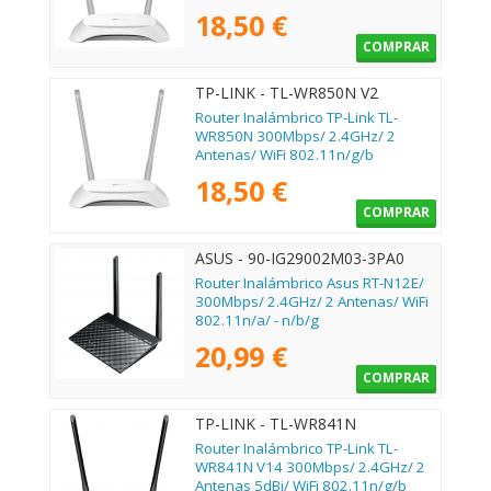
18,50 €
COMPRAR
TP-LINK - TL-WR850N V2
Router Inalámbrico TP-Link TL-
WR850N 300Mbps/ 2.4GHz/ 2
Antenas/ WiFi 802.11n/g/b
18,50 €
COMPRAR
ASUS - 90-IG29002M03-3PA0
Router Inalámbrico Asus RT-N12E/
300Mbps/ 2.4GHz/ 2 Antenas/ WiFi
802.11n/a/ - n/b/g
20,99 €
COMPRAR
TP-LINK - TL-WR841N
Router Inalámbrico TP-Link TL-
WR841N V14 300Mbps/ 2.4GHz/ 2
Antenas 5dBi/ WiFi 802.11n/g/b