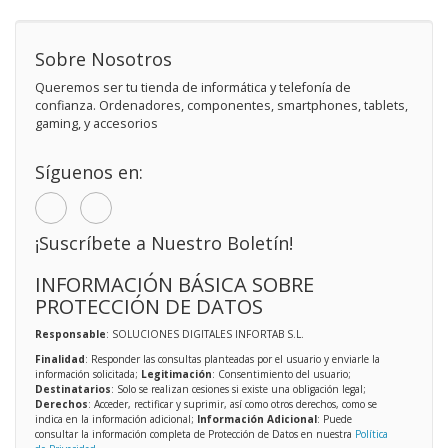
Sobre Nosotros
Queremos ser tu tienda de informática y telefonía de
confianza. Ordenadores, componentes, smartphones, tablets,
gaming, y accesorios
Síguenos en:
¡Suscríbete a Nuestro Boletín!
INFORMACIÓN BÁSICA SOBRE
PROTECCIÓN DE DATOS
Responsable
: SOLUCIONES DIGITALES INFORTAB S.L.
Finalidad
: Responder las consultas planteadas por el usuario y enviarle la
información solicitada;
Legitimación
: Consentimiento del usuario;
Destinatarios
: Solo se realizan cesiones si existe una obligación legal;
Derechos
: Acceder, rectificar y suprimir, así como otros derechos, como se
indica en la información adicional;
Información Adicional
: Puede
consultar la información completa de Protección de Datos en nuestra
Política