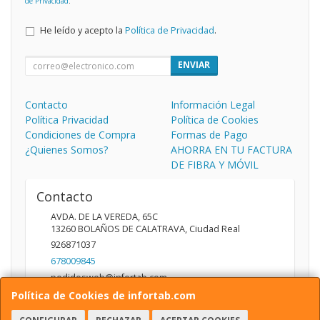
de Privacidad
.
He leído y acepto la
Política de Privacidad
.
ENVIAR
Contacto
Información Legal
Política Privacidad
Política de Cookies
Condiciones de Compra
Formas de Pago
¿Quienes Somos?
AHORRA EN TU FACTURA
DE FIBRA Y MÓVIL
Contacto
AVDA. DE LA VEREDA, 65C
13260
BOLAÑOS DE CALATRAVA
,
Ciudad Real
926871037
678009845
pedidosweb@infortab.com
Política de Cookies de infortab.com