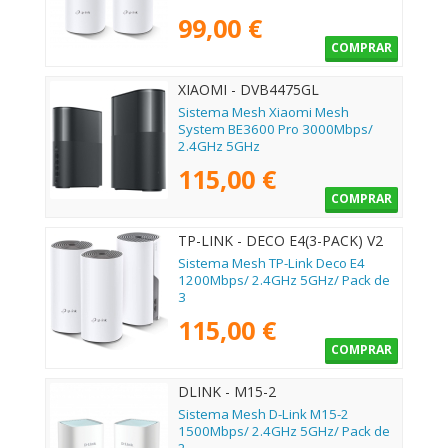
99,00 €
COMPRAR
XIAOMI - DVB4475GL
Sistema Mesh Xiaomi Mesh
System BE3600 Pro 3000Mbps/
2.4GHz 5GHz
115,00 €
COMPRAR
TP-LINK - DECO E4(3-PACK) V2
Sistema Mesh TP-Link Deco E4
1200Mbps/ 2.4GHz 5GHz/ Pack de
3
115,00 €
COMPRAR
DLINK - M15-2
Sistema Mesh D-Link M15-2
1500Mbps/ 2.4GHz 5GHz/ Pack de