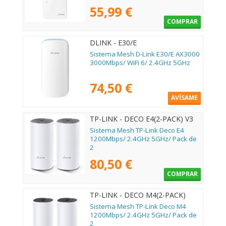
55,99 €
COMPRAR
DLINK - E30/E
Sistema Mesh D-Link E30/E AX3000
3000Mbps/ WiFi 6/ 2.4GHz 5GHz
74,50 €
AVÍSAME
TP-LINK - DECO E4(2-PACK) V3
Sistema Mesh TP-Link Deco E4
1200Mbps/ 2.4GHz 5GHz/ Pack de
2
80,50 €
COMPRAR
TP-LINK - DECO M4(2-PACK)
Sistema Mesh TP-Link Deco M4
1200Mbps/ 2.4GHz 5GHz/ Pack de
2