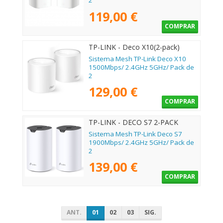
2
119,00 €
COMPRAR
TP-LINK - Deco X10(2-pack)
Sistema Mesh TP-Link Deco X10
1500Mbps/ 2.4GHz 5GHz/ Pack de
2
129,00 €
COMPRAR
TP-LINK - DECO S7 2-PACK
Sistema Mesh TP-Link Deco S7
1900Mbps/ 2.4GHz 5GHz/ Pack de
2
139,00 €
COMPRAR
ANT.
01
02
03
SIG.