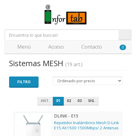
Menú
Acceso
Contacto
0
Sistemas MESH
(19 art.)
FILTRO
ANT.
01
02
03
SIG.
DLINK - E15
Repetidor Inalámbrico Mesh D-Link
E15 AX1500 1500Mbps/ 2 Antenas