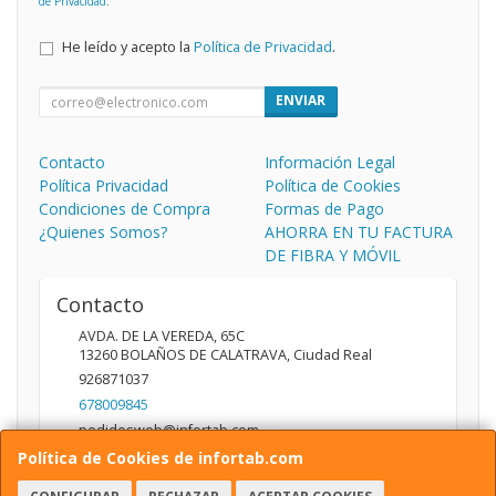
de Privacidad
.
He leído y acepto la
Política de Privacidad
.
ENVIAR
Contacto
Información Legal
Política Privacidad
Política de Cookies
Condiciones de Compra
Formas de Pago
¿Quienes Somos?
AHORRA EN TU FACTURA
DE FIBRA Y MÓVIL
Contacto
AVDA. DE LA VEREDA, 65C
13260
BOLAÑOS DE CALATRAVA
,
Ciudad Real
926871037
678009845
pedidosweb@infortab.com
Política de Cookies de infortab.com