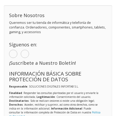
Sobre Nosotros
Queremos ser tu tienda de informática y telefonía de
confianza. Ordenadores, componentes, smartphones, tablets,
gaming, y accesorios
Síguenos en:
¡Suscríbete a Nuestro Boletín!
INFORMACIÓN BÁSICA SOBRE
PROTECCIÓN DE DATOS
Responsable
: SOLUCIONES DIGITALES INFORTAB S.L.
Finalidad
: Responder las consultas planteadas por el usuario y enviarle la
información solicitada;
Legitimación
: Consentimiento del usuario;
Destinatarios
: Solo se realizan cesiones si existe una obligación legal;
Derechos
: Acceder, rectificar y suprimir, así como otros derechos, como se
indica en la información adicional;
Información Adicional
: Puede
consultar la información completa de Protección de Datos en nuestra
Política