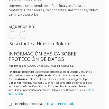
Queremos ser tu tienda de informática y telefonía de
confianza. Ordenadores, componentes, smartphones, tablets,
gaming, y accesorios
Síguenos en:
¡Suscríbete a Nuestro Boletín!
INFORMACIÓN BÁSICA SOBRE
PROTECCIÓN DE DATOS
Responsable
: SOLUCIONES DIGITALES INFORTAB S.L.
Finalidad
: Responder las consultas planteadas por el usuario y enviarle la
información solicitada;
Legitimación
: Consentimiento del usuario;
Destinatarios
: Solo se realizan cesiones si existe una obligación legal;
Derechos
: Acceder, rectificar y suprimir, así como otros derechos, como se
indica en la información adicional;
Información Adicional
: Puede
consultar la información completa de Protección de Datos en nuestra
Política
de Privacidad
.
He leído y acepto la
Política de Privacidad
.