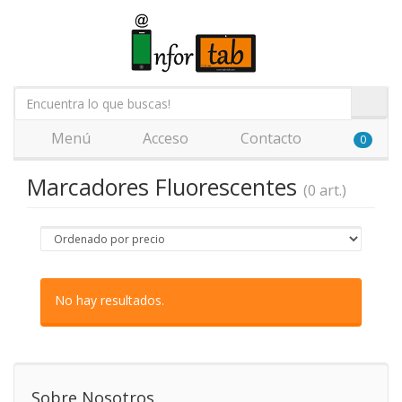
Menú
Acceso
Contacto
0
Marcadores Fluorescentes
(0 art.)
No hay resultados.
Sobre Nosotros