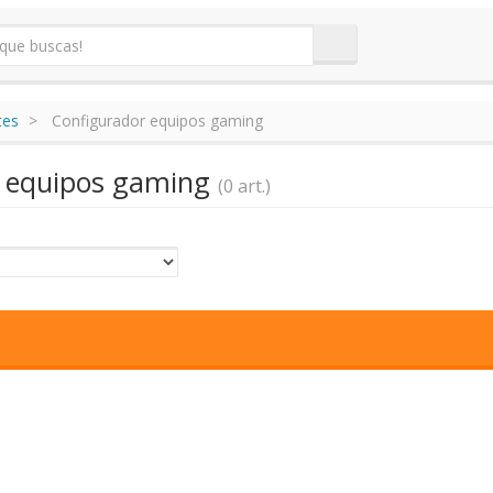
tes
Configurador equipos gaming
r equipos gaming
(0 art.)