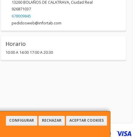
13260
BOLAÑOS DE CALATRAVA
,
Ciudad Real
926871037
678009845
pedidosweb@infortab.com
Horario
10:00 A 14:00 17:00 A 20:30
CONFIGURAR
RECHAZAR
ACEPTAR COOKIES