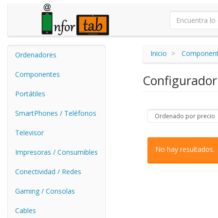
Inicio
Componen
Ordenadores
Componentes
Configurado
Portátiles
SmartPhones / Teléfonos
Televisor
No hay resultados.
Impresoras / Consumibles
Conectividad / Redes
Gaming / Consolas
Cables