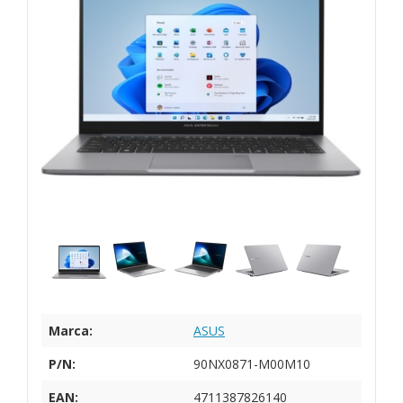
Marca:
ASUS
P/N:
90NX0871-M00M10
EAN:
4711387826140