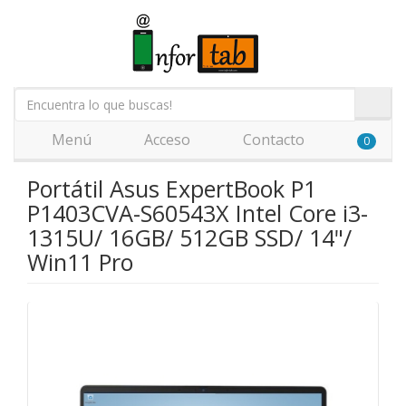
Menú
Acceso
Contacto
0
Portátil Asus ExpertBook P1
P1403CVA-S60543X Intel Core i3-
1315U/ 16GB/ 512GB SSD/ 14"/
Win11 Pro