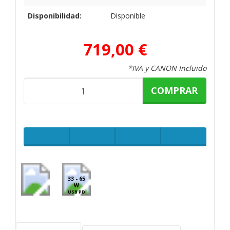
Disponibilidad:
Disponible
719,00 €
*IVA y CANON Incluido
COMPRAR
33 - 65
W
USB PD