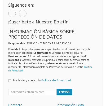
Síguenos en:
¡Suscríbete a Nuestro Boletín!
INFORMACIÓN BÁSICA SOBRE
PROTECCIÓN DE DATOS
Responsable
: SOLUCIONES DIGITALES INFORTAB S.L.
Finalidad
: Responder las consultas planteadas por el usuario y enviarle la
información solicitada;
Legitimación
: Consentimiento del usuario;
Destinatarios
: Solo se realizan cesiones si existe una obligación legal;
Derechos
: Acceder, rectificar y suprimir, así como otros derechos, como se
indica en la información adicional;
Información Adicional
: Puede
consultar la información completa de Protección de Datos en nuestra
Política
de Privacidad
.
He leído y acepto la
Política de Privacidad
.
ENVIAR
Contacto
Información Legal