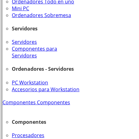
Ordenadores Todo en uno
Mini PC
Ordenadores Sobremesa
Servidores
Servidores
Componentes para
Servidores
Ordenadores - Servidores
PC Workstation
Accesorios para Workstation
Componentes
Componentes
Componentes
Procesadores