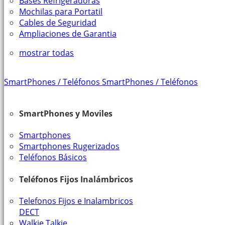
Bases Refrigeradoras
Mochilas para Portatil
Cables de Seguridad
Ampliaciones de Garantia
mostrar todas
SmartPhones / Teléfonos
SmartPhones / Teléfonos
SmartPhones y Moviles
Smartphones
Smartphones Rugerizados
Teléfonos Básicos
Teléfonos Fijos Inalámbricos
Telefonos Fijos e Inalambricos
DECT
Walkie Talkie