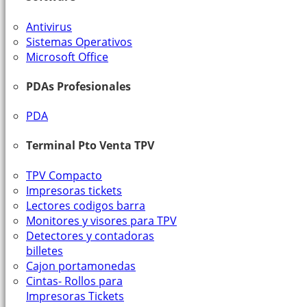
Antivirus
Sistemas Operativos
Microsoft Office
PDAs Profesionales
PDA
Terminal Pto Venta TPV
TPV Compacto
Impresoras tickets
Lectores codigos barra
Monitores y visores para TPV
Detectores y contadoras
billetes
Cajon portamonedas
Cintas- Rollos para
Impresoras Tickets