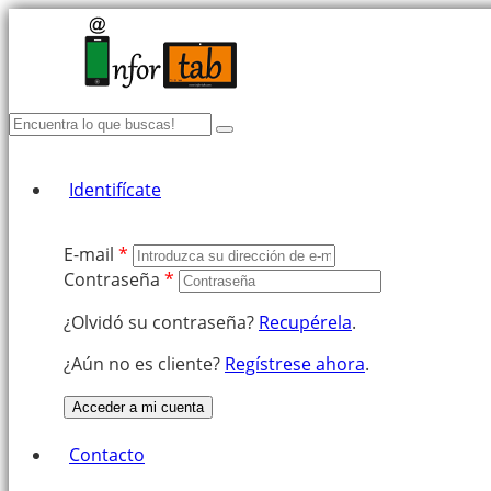
Identifícate
E-mail
*
Contraseña
*
¿Olvidó su contraseña?
Recupérela
.
¿Aún no es cliente?
Regístrese ahora
.
Acceder a mi cuenta
Contacto