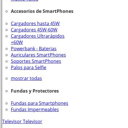
Accesorios de SmartPhones
Cargadores hasta 45W
Cargadores 45W-60W
Cargadores Ultrarápidos
+60W
Powerbank - Baterias
Auriculares SmartPhones
Soportes SmartPhones
Palos para Selfie
mostrar todas
Fundas y Protectores
Fundas para Smartphones
Fundas Impermeables
Televisor
Televisor