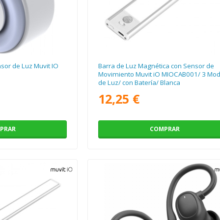
sor de Luz Muvit IO
Barra de Luz Magnética con Sensor de
Movimiento Muvit iO MIOCAB001/ 3 Mo
de Luz/ con Batería/ Blanca
12,25 €
PRAR
COMPRAR