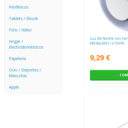
Periféricos
Tablets / Ebook
Foto / Video
Luz de Noche con Sen
Hogar /
MIONLI001/ 2700ºK
Electrodomésticos
9,29 €
Papelería
Ocio / Deportes /
COM
Mascotas
Apple