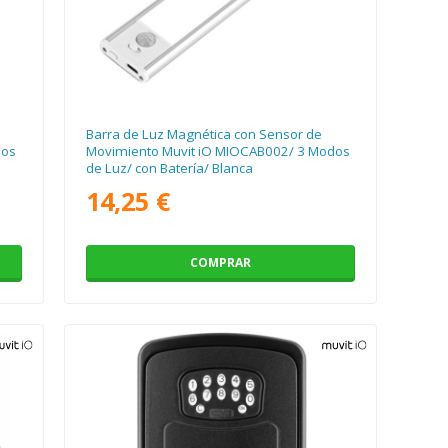
Barra de Luz Magnética con Sensor de
dos
Movimiento Muvit iO MIOCAB002/ 3 Modos
de Luz/ con Batería/ Blanca
14,25 €
COMPRAR