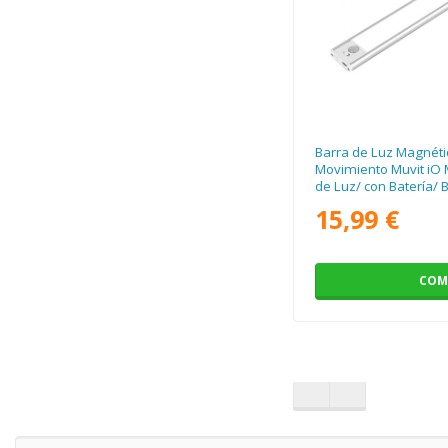
Barra de Luz Magnéti
Movimiento Muvit iO
de Luz/ con Batería/ 
15,99 €
COM