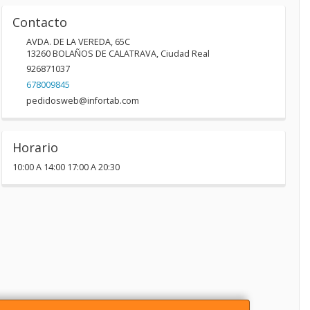
Contacto
AVDA. DE LA VEREDA, 65C
13260
BOLAÑOS DE CALATRAVA
,
Ciudad Real
926871037
678009845
pedidosweb@infortab.com
Horario
10:00 A 14:00 17:00 A 20:30