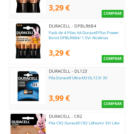
3,29 €
COMPRAR
DURACELL - DPBLR6B4
Pack de 4 Pilas AA Duracell Plus Power
Boost DPBLR6B4/ 1.5V/ Alcalinas
3,29 €
COMPRAR
DURACELL - DL123
Pila Duracell Ultra M3 DL123/ 3V
3,99 €
COMPRAR
DURACELL - CR2
Pila CR2 Duracell CR2 Lithium/ 3V/ Litio