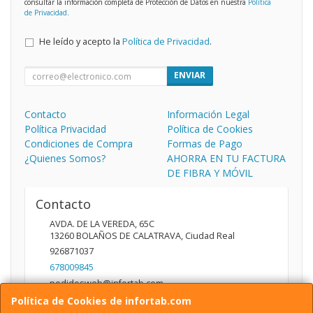
consultar la información completa de Protección de Datos en nuestra
Política
de Privacidad
.
He leído y acepto la
Política de Privacidad
.
ENVIAR
Contacto
Información Legal
Política Privacidad
Política de Cookies
Condiciones de Compra
Formas de Pago
¿Quienes Somos?
AHORRA EN TU FACTURA
DE FIBRA Y MÓVIL
Contacto
AVDA. DE LA VEREDA, 65C
13260
BOLAÑOS DE CALATRAVA
,
Ciudad Real
926871037
678009845
pedidosweb@infortab.com
Política de Cookies de infortab.com