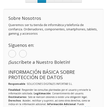
Sobre Nosotros
Queremos ser tu tienda de informática y telefonía de
confianza. Ordenadores, componentes, smartphones, tablets,
gaming, y accesorios
Síguenos en:
¡Suscríbete a Nuestro Boletín!
INFORMACIÓN BÁSICA SOBRE
PROTECCIÓN DE DATOS
Responsable
: SOLUCIONES DIGITALES INFORTAB S.L.
Finalidad
: Responder las consultas planteadas por el usuario y enviarle la
información solicitada;
Legitimación
: Consentimiento del usuario;
Destinatarios
: Solo se realizan cesiones si existe una obligación legal;
Derechos
: Acceder, rectificar y suprimir, así como otros derechos, como se
indica en la información adicional;
Información Adicional
: Puede