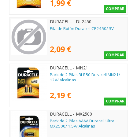
1,99 €
COMPRAR
DURACELL - DL2450
Pila de Botón Duracell CR2450/ 3V
2,09 €
COMPRAR
DURACELL - MN21
Pack de 2 Pilas 3LR50 Duracell MN21/
12V/ Alcalinas
2,19 €
COMPRAR
DURACELL - MX2500
Pack de 2 Pilas AAAA Duracell Ultra
MX2500/ 1.5V/ Alcalinas