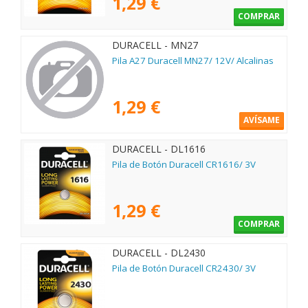
1,29 €
COMPRAR
DURACELL - MN27
Pila A27 Duracell MN27/ 12V/ Alcalinas
1,29 €
AVÍSAME
DURACELL - DL1616
Pila de Botón Duracell CR1616/ 3V
1,29 €
COMPRAR
DURACELL - DL2430
Pila de Botón Duracell CR2430/ 3V