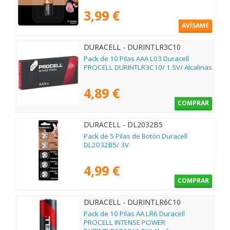
3,99 €
AVÍSAME
DURACELL - DURINTLR3C10
Pack de 10 Pilas AAA L03 Duracell
PROCELL DURINTLR3C10/ 1.5V/ Alcalinas
4,89 €
COMPRAR
DURACELL - DL2032B5
Pack de 5 Pilas de Botón Duracell
DL2032B5/ 3V
4,99 €
COMPRAR
DURACELL - DURINTLR6C10
Pack de 10 Pilas AA LR6 Duracell
PROCELL INTENSE POWER