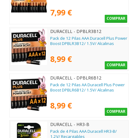
7,99 €
COMPRAR
DURACELL - DPBLR3B12
Pack de 12 Pilas AAA Duracell Plus Power
Boost DPBLR3B12/ 1.5V/ Alcalinas
8,99 €
COMPRAR
DURACELL - DPBLR6B12
Pack de 12 Pilas AA Duracell Plus Power
Boost DPBLR6B12/ 1.5V/ Alcalinas
8,99 €
COMPRAR
DURACELL - HR3-B
Pack de 4 Pilas AAA Duracell HR3-B/
1.2V/ Recargables