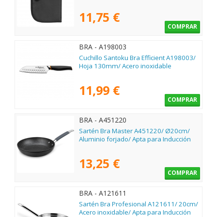
11,75 €
COMPRAR
BRA - A198003
Cuchillo Santoku Bra Efficient A198003/
Hoja 130mm/ Acero inoxidable
11,99 €
COMPRAR
BRA - A451220
Sartén Bra Master A451220/ Ø20cm/
Aluminio forjado/ Apta para Inducción
13,25 €
COMPRAR
BRA - A121611
Sartén Bra Profesional A121611/ 20cm/
Acero inoxidable/ Apta para Inducción