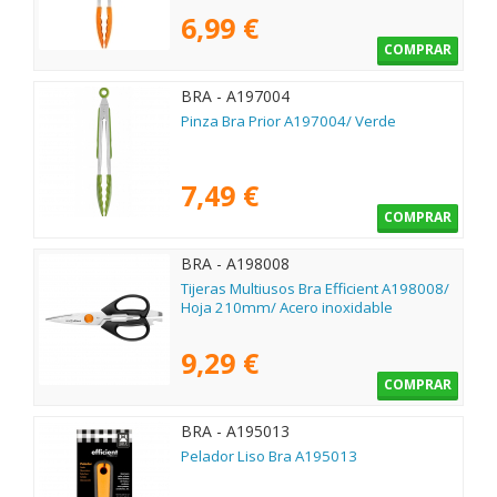
6,99 €
COMPRAR
BRA - A197004
Pinza Bra Prior A197004/ Verde
7,49 €
COMPRAR
BRA - A198008
Tijeras Multiusos Bra Efficient A198008/
Hoja 210mm/ Acero inoxidable
9,29 €
COMPRAR
BRA - A195013
Pelador Liso Bra A195013