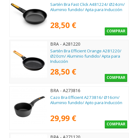
Sartén Bra Fast Click A481224/ Ø24cm/
Aluminio fundido/ Apta para Inducción
28,50 €
COMPRAR
BRA - A281220
Sartén Bra Efficient Orange A281220/
Ø20cm/ Aluminio fundido/ Apta para
Inducción
28,50 €
COMPRAR
BRA - A273816
Cazo Bra Efficient A273816/ Ø16cm/
Aluminio fundido/ Apto para Inducción
29,99 €
COMPRAR
BRA - A271120