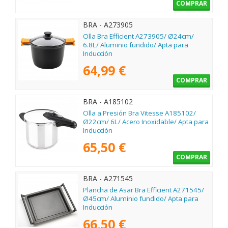
COMPRAR
BRA - A273905
Olla Bra Efficient A273905/ Ø24cm/
6.8L/ Aluminio fundido/ Apta para
Inducción
64,99 €
COMPRAR
BRA - A185102
Olla a Presión Bra Vitesse A185102/
Ø22cm/ 6L/ Acero Inoxidable/ Apta para
Inducción
65,50 €
COMPRAR
BRA - A271545
Plancha de Asar Bra Efficient A271545/
Ø45cm/ Aluminio fundido/ Apta para
Inducción
66,50 €