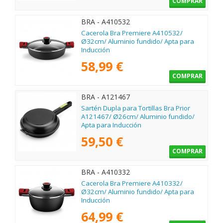
COMPRAR
BRA - A410532
Cacerola Bra Premiere A410532/
Ø32cm/ Aluminio fundido/ Apta para
Inducción
58,99 €
COMPRAR
BRA - A121467
Sartén Dupla para Tortillas Bra Prior
A121467/ Ø26cm/ Aluminio fundido/
Apta para Inducción
59,50 €
COMPRAR
BRA - A410332
Cacerola Bra Premiere A410332/
Ø32cm/ Aluminio fundido/ Apta para
Inducción
64,99 €