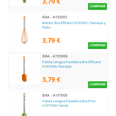
3,79 €
COMPRAR
BRA - A195001
Batidor Bra Efficient A195001/ Naranja y
Plata
3,79 €
COMPRAR
BRA - A195006
Paleta Lengua Pastelera Bra Efficient
A195006/ Naranja
3,79 €
COMPRAR
BRA - A197006
Paleta Lengua Pastelera Bra Prior
A197006/ Verde