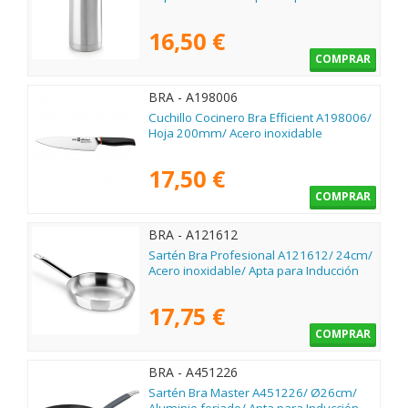
16,50 €
COMPRAR
BRA - A198006
Cuchillo Cocinero Bra Efficient A198006/
Hoja 200mm/ Acero inoxidable
17,50 €
COMPRAR
BRA - A121612
Sartén Bra Profesional A121612/ 24cm/
Acero inoxidable/ Apta para Inducción
17,75 €
COMPRAR
BRA - A451226
Sartén Bra Master A451226/ Ø26cm/