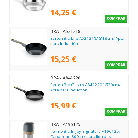
14,25 €
COMPRAR
BRA - A521218
Sarten Bra Life A521218/ Ø18cm/ Apta
para Inducción
15,25 €
COMPRAR
BRA - A841220
Sarten Bra Gastro A841220/ Ø20cm/
Apta para Inducción
15,99 €
COMPRAR
BRA - A196125
Termo Bra Enjoy Signature A196125/
Capacidad 800ml/ para líquidos