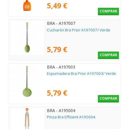
5,49 €
COMPRAR
BRA - A197007
Cucharón Bra Prior A197007/ Verde
5,79 €
COMPRAR
BRA - A197003
Espumadera Bra Prior A197003/ Verde
5,79 €
COMPRAR
BRA - A195004
Pinza Bra Efficient A195004