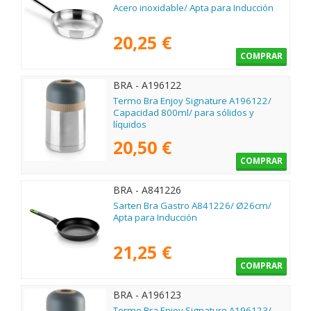
Acero inoxidable/ Apta para Inducción
20,25 €
COMPRAR
BRA - A196122
Termo Bra Enjoy Signature A196122/
Capacidad 800ml/ para sólidos y
líquidos
20,50 €
COMPRAR
BRA - A841226
Sarten Bra Gastro A841226/ Ø26cm/
Apta para Inducción
21,25 €
COMPRAR
BRA - A196123
Termo Bra Enjoy Signature A196123/