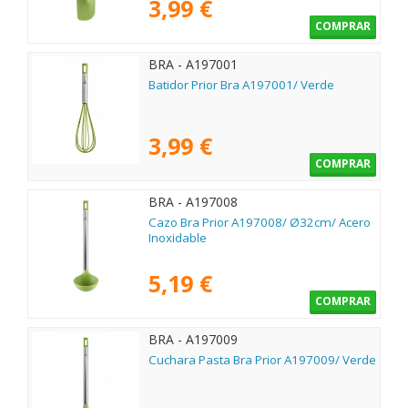
3,99 €
COMPRAR
BRA - A197001
Batidor Prior Bra A197001/ Verde
3,99 €
COMPRAR
BRA - A197008
Cazo Bra Prior A197008/ Ø32cm/ Acero
Inoxidable
5,19 €
COMPRAR
BRA - A197009
Cuchara Pasta Bra Prior A197009/ Verde