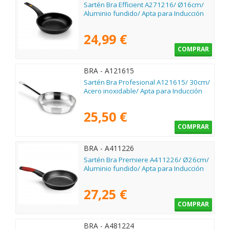
Sartén Bra Efficient A271216/ Ø16cm/
Aluminio fundido/ Apta para Inducción
24,99 €
COMPRAR
BRA - A121615
Sartén Bra Profesional A121615/ 30cm/
Acero inoxidable/ Apta para Inducción
25,50 €
COMPRAR
BRA - A411226
Sartén Bra Premiere A411226/ Ø26cm/
Aluminio fundido/ Apta para Inducción
27,25 €
COMPRAR
BRA - A481224