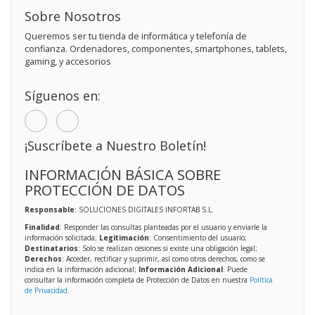
Sobre Nosotros
Queremos ser tu tienda de informática y telefonía de
confianza. Ordenadores, componentes, smartphones, tablets,
gaming, y accesorios
Síguenos en:
¡Suscríbete a Nuestro Boletín!
INFORMACIÓN BÁSICA SOBRE
PROTECCIÓN DE DATOS
Responsable
: SOLUCIONES DIGITALES INFORTAB S.L.
Finalidad
: Responder las consultas planteadas por el usuario y enviarle la
información solicitada;
Legitimación
: Consentimiento del usuario;
Destinatarios
: Solo se realizan cesiones si existe una obligación legal;
Derechos
: Acceder, rectificar y suprimir, así como otros derechos, como se
indica en la información adicional;
Información Adicional
: Puede
consultar la información completa de Protección de Datos en nuestra
Política
de Privacidad
.