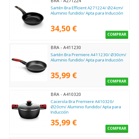
BRA - A271224
Sartén Bra Efficient A271224/ Ø24cm/
Aluminio fundido/ Apta para Inducción
34,50 €
COMPRAR
BRA - A411230
Sartén Bra Premiere A411230/ Ø30cm/
Aluminio fundido/ Apta para Inducción
35,99 €
COMPRAR
BRA - A410320
Cacerola Bra Premiere A410320/
Ø20cm/ Aluminio fundido/ Apta para
Inducción
35,99 €
COMPRAR