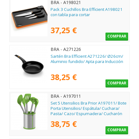
BRA - A198021
Pack 3 Cuchillos Bra Efficient A198021
con tabla para cortar
37,25 €
COMPRAR
BRA - A271226
Sartén Bra Efficient A271226/ Ø26cm/
Aluminio fundido/ Apta para Inducción
38,25 €
COMPRAR
BRA - A197011
Set 5 Utensilios Bra Prior A197011/ Bote
Porta Utensilios/ Espátula/ Cuchara/
Pasta/ Cazo/ Espumadera/ Cucharón
38,75 €
COMPRAR