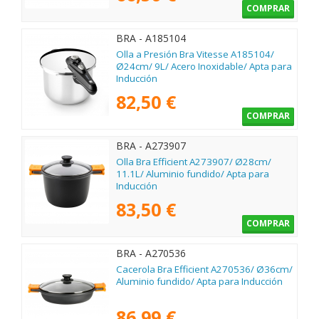
COMPRAR
BRA - A185104
Olla a Presión Bra Vitesse A185104/
Ø24cm/ 9L/ Acero Inoxidable/ Apta para
Inducción
82,50 €
COMPRAR
BRA - A273907
Olla Bra Efficient A273907/ Ø28cm/
11.1L/ Aluminio fundido/ Apta para
Inducción
83,50 €
COMPRAR
BRA - A270536
Cacerola Bra Efficient A270536/ Ø36cm/
Aluminio fundido/ Apta para Inducción
86,99 €