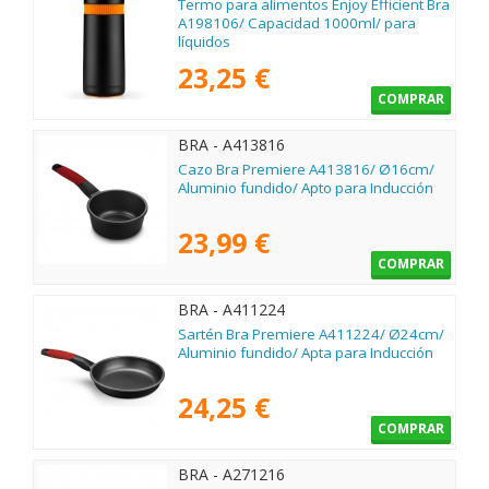
Termo para alimentos Enjoy Efficient Bra
A198106/ Capacidad 1000ml/ para
líquidos
23,25 €
COMPRAR
BRA - A413816
Cazo Bra Premiere A413816/ Ø16cm/
Aluminio fundido/ Apto para Inducción
23,99 €
COMPRAR
BRA - A411224
Sartén Bra Premiere A411224/ Ø24cm/
Aluminio fundido/ Apta para Inducción
24,25 €
COMPRAR
BRA - A271216