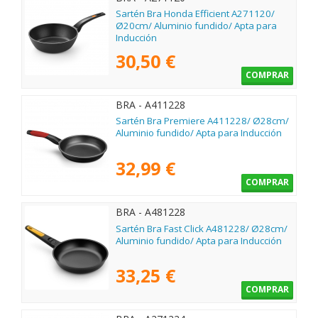
Sartén Bra Honda Efficient A271120/
Ø20cm/ Aluminio fundido/ Apta para
Inducción
30,50 €
COMPRAR
BRA - A411228
Sartén Bra Premiere A411228/ Ø28cm/
Aluminio fundido/ Apta para Inducción
32,99 €
COMPRAR
BRA - A481228
Sartén Bra Fast Click A481228/ Ø28cm/
Aluminio fundido/ Apta para Inducción
33,25 €
COMPRAR