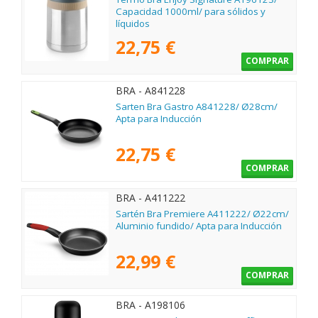
Capacidad 1000ml/ para sólidos y
líquidos
22,75 €
COMPRAR
BRA - A841228
Sarten Bra Gastro A841228/ Ø28cm/
Apta para Inducción
22,75 €
COMPRAR
BRA - A411222
Sartén Bra Premiere A411222/ Ø22cm/
Aluminio fundido/ Apta para Inducción
22,99 €
COMPRAR
BRA - A198106