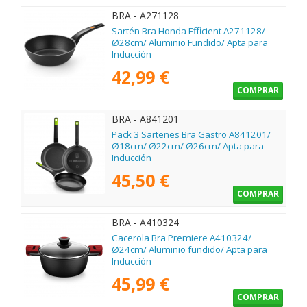
BRA - A271128
Sartén Bra Honda Efficient A271128/
Ø28cm/ Aluminio Fundido/ Apta para
Inducción
42,99 €
COMPRAR
BRA - A841201
Pack 3 Sartenes Bra Gastro A841201/
Ø18cm/ Ø22cm/ Ø26cm/ Apta para
Inducción
45,50 €
COMPRAR
BRA - A410324
Cacerola Bra Premiere A410324/
Ø24cm/ Aluminio fundido/ Apta para
Inducción
45,99 €
COMPRAR