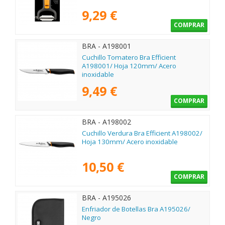
9,29 €
COMPRAR
BRA - A198001
Cuchillo Tomatero Bra Efficient
A198001/ Hoja 120mm/ Acero
inoxidable
9,49 €
COMPRAR
BRA - A198002
Cuchillo Verdura Bra Efficient A198002/
Hoja 130mm/ Acero inoxidable
10,50 €
COMPRAR
BRA - A195026
Enfriador de Botellas Bra A195026/
Negro