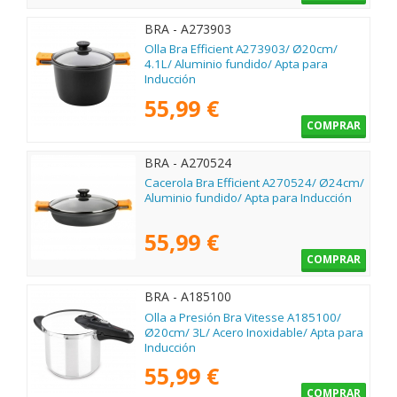
BRA - A273903
Olla Bra Efficient A273903/ Ø20cm/
4.1L/ Aluminio fundido/ Apta para
Inducción
55,99 €
COMPRAR
BRA - A270524
Cacerola Bra Efficient A270524/ Ø24cm/
Aluminio fundido/ Apta para Inducción
55,99 €
COMPRAR
BRA - A185100
Olla a Presión Bra Vitesse A185100/
Ø20cm/ 3L/ Acero Inoxidable/ Apta para
Inducción
55,99 €
COMPRAR