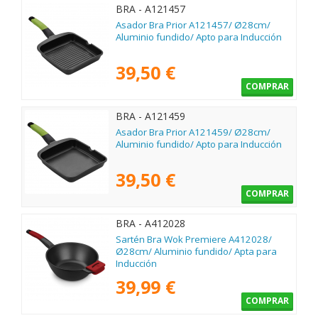
BRA - A121457
Asador Bra Prior A121457/ Ø28cm/
Aluminio fundido/ Apto para Inducción
39,50 €
COMPRAR
BRA - A121459
Asador Bra Prior A121459/ Ø28cm/
Aluminio fundido/ Apto para Inducción
39,50 €
COMPRAR
BRA - A412028
Sartén Bra Wok Premiere A412028/
Ø28cm/ Aluminio fundido/ Apta para
Inducción
39,99 €
COMPRAR