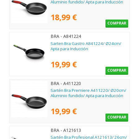
Aluminio fundido/ Apta para Inducción
18,99 €
COMPRAR
BRA - A841224
Sarten Bra Gastro A841224/ Ø24cm/
Apta para Inducción
19,99 €
COMPRAR
BRA - A411220
Sartén Bra Premiere A411220/ Ø20cm/
Aluminio fundido/ Apta para Inducción
19,99 €
COMPRAR
BRA - A121613
Sartén Bra Profesional A121613/ 26cm/