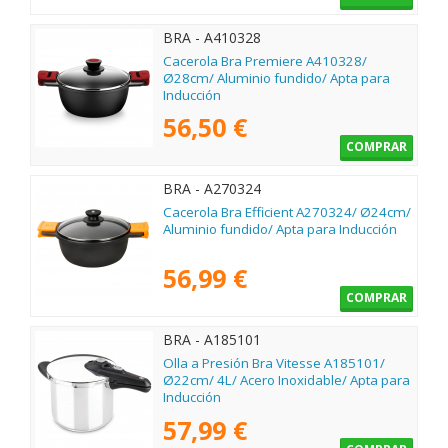
BRA - A410328
Cacerola Bra Premiere A410328/
Ø28cm/ Aluminio fundido/ Apta para
Inducción
56,50 €
COMPRAR
BRA - A270324
Cacerola Bra Efficient A270324/ Ø24cm/
Aluminio fundido/ Apta para Inducción
56,99 €
COMPRAR
BRA - A185101
Olla a Presión Bra Vitesse A185101/
Ø22cm/ 4L/ Acero Inoxidable/ Apta para
Inducción
57,99 €