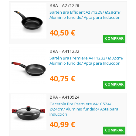
BRA - A271228
Sartén Bra Efficient A271228/ Ø28cm/
Aluminio fundido/ Apta para Inducción
40,50 €
COMPRAR
BRA - A411232
Sartén Bra Premiere A411232/ Ø32cm/
Aluminio fundido/ Apta para Inducción
40,75 €
COMPRAR
BRA - A410524
Cacerola Bra Premiere A410524/
Ø24cm/ Aluminio fundido/ Apta para
Inducción
40,99 €
COMPRAR