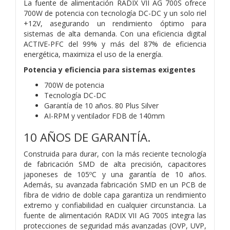
La fuente de alimentación RADIX VII AG 700S ofrece
700W de potencia con tecnología DC-DC y un solo riel
+12V, asegurando un rendimiento óptimo para
sistemas de alta demanda. Con una eficiencia digital
ACTIVE-PFC del 99% y más del 87% de eficiencia
energética, maximiza el uso de la energía.
Potencia y eficiencia para sistemas exigentes
700W de potencia
Tecnología DC-DC
Garantía de 10 años. 80 Plus Silver
AI-RPM y ventilador FDB de 140mm
10 AÑOS DE GARANTÍA.
Construida para durar, con la más reciente tecnología
de fabricación SMD de alta precisión, capacitores
japoneses de 105ºC y una garantía de 10 años.
Además, su avanzada fabricación SMD en un PCB de
fibra de vidrio de doble capa garantiza un rendimiento
extremo y confiabilidad en cualquier circunstancia. La
fuente de alimentación RADIX VII AG 700S integra las
protecciones de seguridad más avanzadas (OVP, UVP,