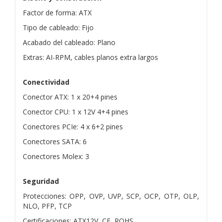
Factor de forma: ATX
Tipo de cableado: Fijo
Acabado del cableado: Plano
Extras: AI-RPM, cables planos extra largos
Conectividad
Conector ATX: 1 x 20+4 pines
Conector CPU: 1 x 12V 4+4 pines
Conectores PCIe: 4 x 6+2 pines
Conectores SATA: 6
Conectores Molex: 3
Seguridad
Protecciones: OPP, OVP, UVP, SCP, OCP, OTP, OLP,
NLO, PFP, TCP
Certificaciones: ATX12V, CE, ROHS