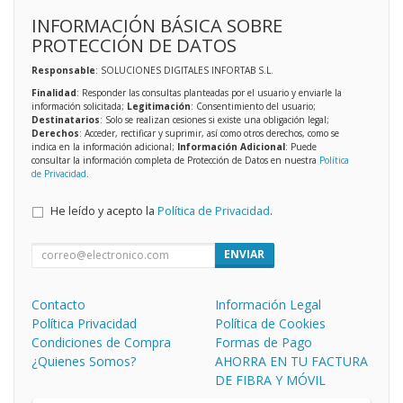
INFORMACIÓN BÁSICA SOBRE
PROTECCIÓN DE DATOS
Responsable
: SOLUCIONES DIGITALES INFORTAB S.L.
Finalidad
: Responder las consultas planteadas por el usuario y enviarle la
información solicitada;
Legitimación
: Consentimiento del usuario;
Destinatarios
: Solo se realizan cesiones si existe una obligación legal;
Derechos
: Acceder, rectificar y suprimir, así como otros derechos, como se
indica en la información adicional;
Información Adicional
: Puede
consultar la información completa de Protección de Datos en nuestra
Política
de Privacidad
.
He leído y acepto la
Política de Privacidad
.
ENVIAR
Contacto
Información Legal
Política Privacidad
Política de Cookies
Condiciones de Compra
Formas de Pago
¿Quienes Somos?
AHORRA EN TU FACTURA
DE FIBRA Y MÓVIL