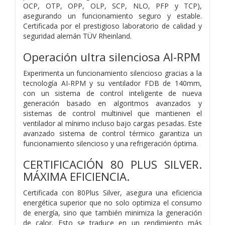
OCP, OTP, OPP, OLP, SCP, NLO, PFP y TCP),
asegurando un funcionamiento seguro y estable.
Certificada por el prestigioso laboratorio de calidad y
seguridad alemán TÜV Rheinland.
Operación ultra silenciosa AI-RPM
Experimenta un funcionamiento silencioso gracias a la
tecnología AI-RPM y su ventilador FDB de 140mm,
con un sistema de control inteligente de nueva
generación basado en algoritmos avanzados y
sistemas de control multinivel que mantienen el
ventilador al mínimo incluso bajo cargas pesadas. Este
avanzado sistema de control térmico garantiza un
funcionamiento silencioso y una refrigeración óptima.
CERTIFICACIÓN 80 PLUS SILVER.
MÁXIMA EFICIENCIA.
Certificada con 80Plus Silver, asegura una eficiencia
energética superior que no solo optimiza el consumo
de energía, sino que también minimiza la generación
de calor. Esto se traduce en un rendimiento más