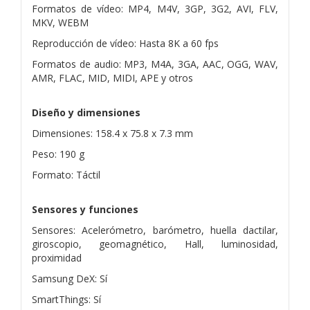
Formatos de vídeo: MP4, M4V, 3GP, 3G2, AVI, FLV,
MKV, WEBM
Reproducción de vídeo: Hasta 8K a 60 fps
Formatos de audio: MP3, M4A, 3GA, AAC, OGG, WAV,
AMR, FLAC, MID, MIDI, APE y otros
Diseño y dimensiones
Dimensiones: 158.4 x 75.8 x 7.3 mm
Peso: 190 g
Formato: Táctil
Sensores y funciones
Sensores: Acelerómetro, barómetro, huella dactilar,
giroscopio, geomagnético, Hall, luminosidad,
proximidad
Samsung DeX: Sí
SmartThings: Sí