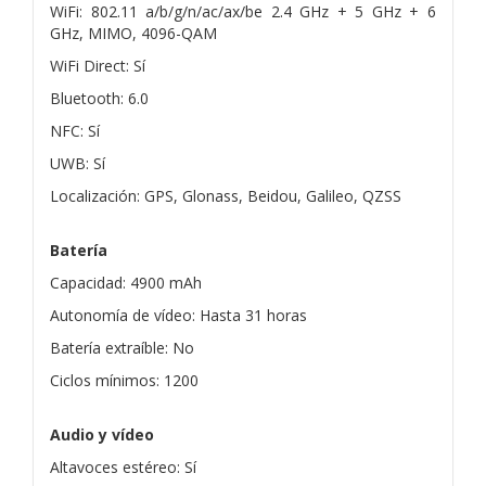
WiFi: 802.11 a/b/g/n/ac/ax/be 2.4 GHz + 5 GHz + 6
GHz, MIMO, 4096-QAM
WiFi Direct: Sí
Bluetooth: 6.0
NFC: Sí
UWB: Sí
Localización: GPS, Glonass, Beidou, Galileo, QZSS
Batería
Capacidad: 4900 mAh
Autonomía de vídeo: Hasta 31 horas
Batería extraíble: No
Ciclos mínimos: 1200
Audio y vídeo
Altavoces estéreo: Sí