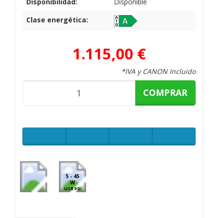
Disponibilidad:
Disponible
Clase energética:
1.115,00 €
*IVA y CANON Incluido
COMPRAR
5 - 45
W
USB PD