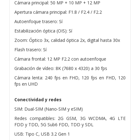
Cámara principal: 50 MP + 10 MP + 12 MP
Apertura cámara principal: F1.8 / F2.4 / F2.2
Autoenfoque trasero: Sí
Estabilización óptica (OIS): Sí
Zoom: Óptico 3x, calidad óptica 2x, digital hasta 30x
Flash trasero: Sí
Cámara frontal: 12 MP F2.2 con autoenfoque
Grabación de vídeo: 8K (7680 x 4320) a 30 fps
Cámara lenta: 240 fps en FHD, 120 fps en FHD, 120
fps en UHD
Conectividad y redes
SIM: Dual-SIM (Nano-SIM y eSIM)
Redes compatibles: 2G GSM, 3G WCDMA, 4G LTE
FDD y TDD, 5G Sub6 FDD, TDD y SDL
USB: Tipo C, USB 3.2 Gen 1