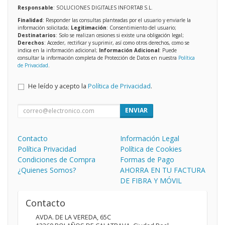
Responsable
: SOLUCIONES DIGITALES INFORTAB S.L.
Finalidad
: Responder las consultas planteadas por el usuario y enviarle la
información solicitada;
Legitimación
: Consentimiento del usuario;
Destinatarios
: Solo se realizan cesiones si existe una obligación legal;
Derechos
: Acceder, rectificar y suprimir, así como otros derechos, como se
indica en la información adicional;
Información Adicional
: Puede
consultar la información completa de Protección de Datos en nuestra
Política
de Privacidad
.
He leído y acepto la
Política de Privacidad
.
ENVIAR
Contacto
Información Legal
Política Privacidad
Política de Cookies
Condiciones de Compra
Formas de Pago
¿Quienes Somos?
AHORRA EN TU FACTURA
DE FIBRA Y MÓVIL
Contacto
AVDA. DE LA VEREDA, 65C