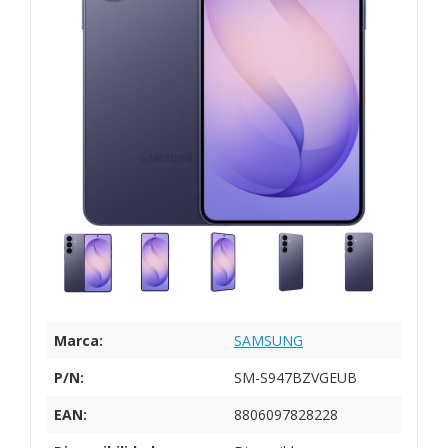
Marca:
SAMSUNG
P/N:
SM-S947BZVGEUB
EAN:
8806097828228