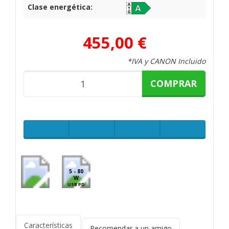
Clase energética:
455,00 €
*IVA y CANON Incluido
COMPRAR
5 - 80
W
USB PD
Características
Recomendar a un amigo