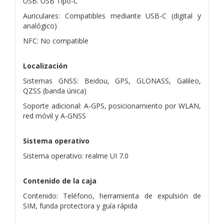
USB: USB Tipo-C
Auriculares: Compatibles mediante USB-C (digital y
analógico)
NFC: No compatible
Localización
Sistemas GNSS: Beidou, GPS, GLONASS, Galileo,
QZSS (banda única)
Soporte adicional: A-GPS, posicionamiento por WLAN,
red móvil y A-GNSS
Sistema operativo
Sistema operativo: realme UI 7.0
Contenido de la caja
Contenido: Teléfono, herramienta de expulsión de
SIM, funda protectora y guía rápida