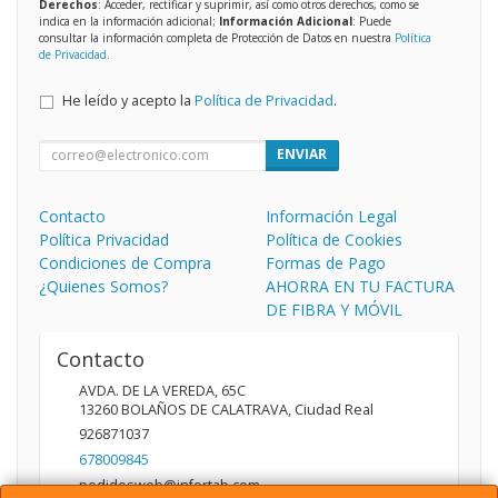
Derechos
: Acceder, rectificar y suprimir, así como otros derechos, como se
indica en la información adicional;
Información Adicional
: Puede
consultar la información completa de Protección de Datos en nuestra
Política
de Privacidad
.
He leído y acepto la
Política de Privacidad
.
ENVIAR
Contacto
Información Legal
Política Privacidad
Política de Cookies
Condiciones de Compra
Formas de Pago
¿Quienes Somos?
AHORRA EN TU FACTURA
DE FIBRA Y MÓVIL
Contacto
AVDA. DE LA VEREDA, 65C
13260
BOLAÑOS DE CALATRAVA
,
Ciudad Real
926871037
678009845
pedidosweb@infortab.com