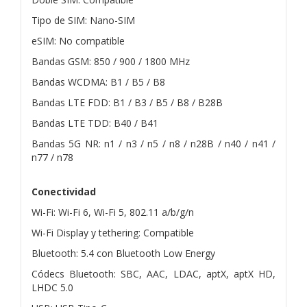
Tipo de SIM: Nano-SIM
eSIM: No compatible
Bandas GSM: 850 / 900 / 1800 MHz
Bandas WCDMA: B1 / B5 / B8
Bandas LTE FDD: B1 / B3 / B5 / B8 / B28B
Bandas LTE TDD: B40 / B41
Bandas 5G NR: n1 / n3 / n5 / n8 / n28B / n40 / n41 /
n77 / n78
Conectividad
Wi-Fi: Wi-Fi 6, Wi-Fi 5, 802.11 a/b/g/n
Wi-Fi Display y tethering: Compatible
Bluetooth: 5.4 con Bluetooth Low Energy
Códecs Bluetooth: SBC, AAC, LDAC, aptX, aptX HD,
LHDC 5.0