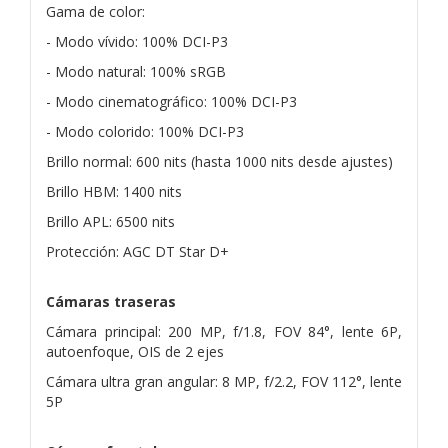
Gama de color:
- Modo vívido: 100% DCI-P3
- Modo natural: 100% sRGB
- Modo cinematográfico: 100% DCI-P3
- Modo colorido: 100% DCI-P3
Brillo normal: 600 nits (hasta 1000 nits desde ajustes)
Brillo HBM: 1400 nits
Brillo APL: 6500 nits
Protección: AGC DT Star D+
Cámaras traseras
Cámara principal: 200 MP, f/1.8, FOV 84°, lente 6P,
autoenfoque, OIS de 2 ejes
Cámara ultra gran angular: 8 MP, f/2.2, FOV 112°, lente
5P