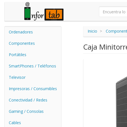
Inicio
Componen
Ordenadores
Componentes
Caja Minitor
Portátiles
SmartPhones / Teléfonos
Televisor
Impresoras / Consumibles
Conectividad / Redes
Gaming / Consolas
Cables