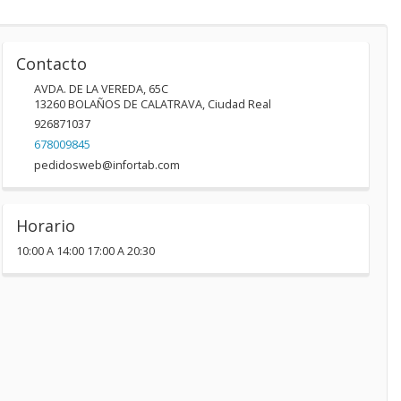
Contacto
AVDA. DE LA VEREDA, 65C
13260
BOLAÑOS DE CALATRAVA
,
Ciudad Real
926871037
678009845
pedidosweb@infortab.com
Horario
10:00 A 14:00 17:00 A 20:30