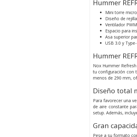
Hummer REF
Mini torre micr
Diseño de rejill
Ventilador PWM
Espacio para ins
Asa superior par
USB 3.0 y Type-
Hummer REF
Nox Hummer Refresh es
tu configuración con 
menos de 290 mm, ofre
Diseño total
Para favorecer una ven
de aire constante pa
setup. Además, incluye
Gran capacid
Pese a su formato co