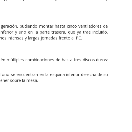
geración, pudiendo montar hasta cinco ventiladores de
nferior y uno en la parte trasera, que ya trae incluido.
es intensas y largas jornadas frente al PC.
n múltiples combinaciones de hasta tres discos duros:
ono se encuentran en la esquina inferior derecha de su
 tener sobre la mesa.