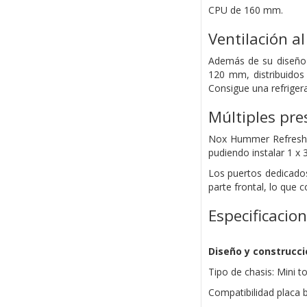
CPU de 160 mm.
Ventilación al
Además de su diseño 
120 mm, distribuidos 
Consigue una refrigera
Múltiples pre
Nox Hummer Refresh e
pudiendo instalar 1 x 
Los puertos dedicados
parte frontal, lo que 
Especificacio
Diseño y construcci
Tipo de chasis: Mini t
Compatibilidad placa 