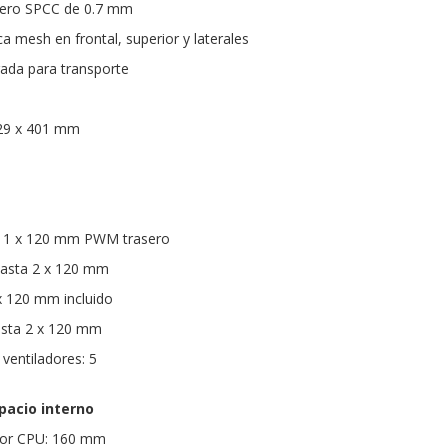
Acero SPCC de 0.7 mm
ca mesh en frontal, superior y laterales
grada para transporte
329 x 401 mm
s: 1 x 120 mm PWM trasero
 Hasta 2 x 120 mm
 x 120 mm incluido
Hasta 2 x 120 mm
ventiladores: 5
pacio interno
dor CPU: 160 mm