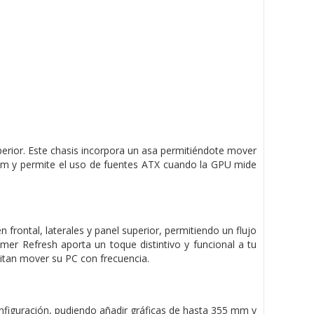
erior. Este chasis incorpora un asa permitiéndote mover
 mm y permite el uso de fuentes ATX cuando la GPU mide
 frontal, laterales y panel superior, permitiendo un flujo
er Refresh aporta un toque distintivo y funcional a tu
sitan mover su PC con frecuencia.
figuración, pudiendo añadir gráficas de hasta 355 mm y