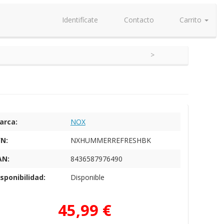
Identifícate
Contacto
Carrito
arca:
NOX
/N:
NXHUMMERREFRESHBK
AN:
8436587976490
sponibilidad:
Disponible
45,99 €