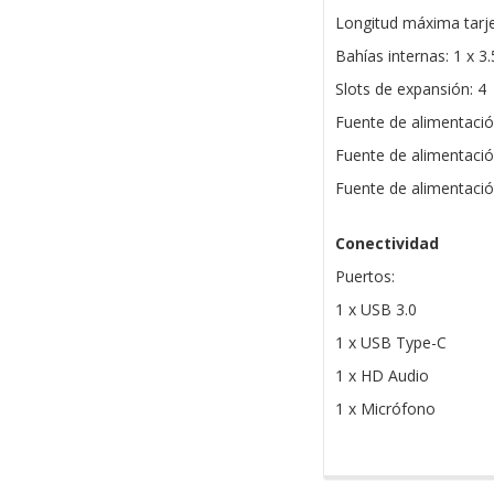
Longitud máxima tarj
Bahías internas: 1 x 3
Slots de expansión: 4
Fuente de alimentació
Fuente de alimentació
Fuente de alimentació
Conectividad
Puertos:
1 x USB 3.0
1 x USB Type-C
1 x HD Audio
1 x Micrófono