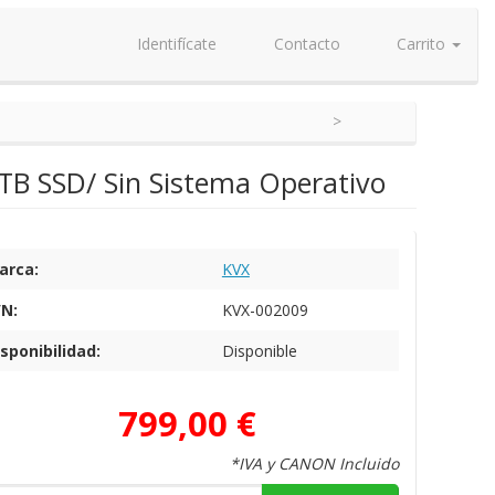
Identifícate
Contacto
Carrito
1TB SSD/ Sin Sistema Operativo
arca:
KVX
/N:
KVX-002009
sponibilidad:
Disponible
799,00 €
*IVA y CANON Incluido