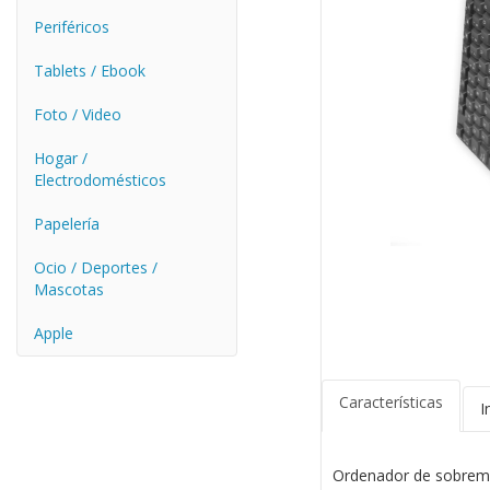
Periféricos
Tablets / Ebook
Foto / Video
Hogar /
Electrodomésticos
Papelería
Ocio / Deportes /
Mascotas
Apple
Características
I
Ordenador de sobreme