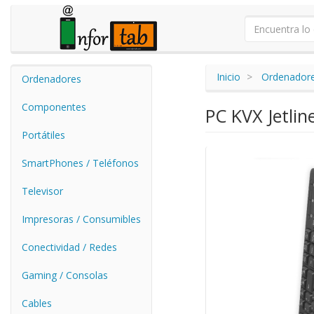
Inicio
Ordenador
Ordenadores
Componentes
PC KVX Jetlin
Portátiles
SmartPhones / Teléfonos
Televisor
Impresoras / Consumibles
Conectividad / Redes
Gaming / Consolas
Cables