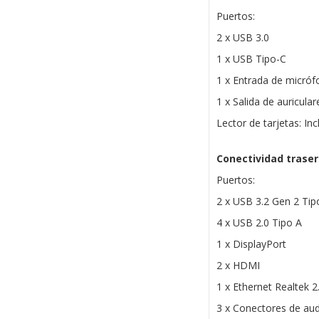
Puertos:
2 x USB 3.0
1 x USB Tipo-C
1 x Entrada de micró
1 x Salida de auricular
Lector de tarjetas: Inc
Conectividad trase
Puertos:
2 x USB 3.2 Gen 2 Tip
4 x USB 2.0 Tipo A
1 x DisplayPort
2 x HDMI
1 x Ethernet Realtek 2
3 x Conectores de au