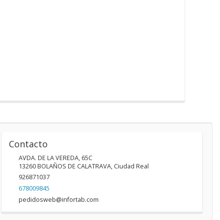
Contacto
AVDA. DE LA VEREDA, 65C
13260
BOLAÑOS DE CALATRAVA
,
Ciudad Real
926871037
678009845
pedidosweb@infortab.com