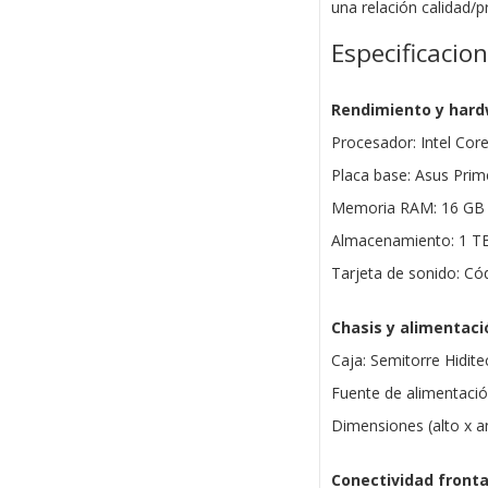
una relación calidad/p
Especificacio
Rendimiento y har
Procesador: Intel Cor
Placa base: Asus Pr
Memoria RAM: 16 GB
Almacenamiento: 1 T
Tarjeta de sonido: Có
Chasis y alimentaci
Caja: Semitorre Hidit
Fuente de alimentació
Dimensiones (alto x 
Conectividad fronta