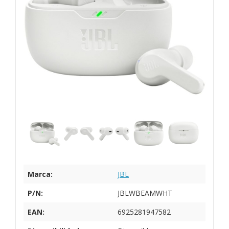
Marca:
JBL
P/N:
JBLWBEAMWHT
EAN:
6925281947582