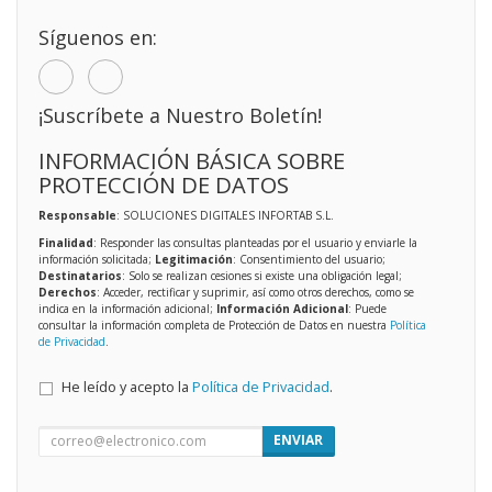
Síguenos en:
¡Suscríbete a Nuestro Boletín!
INFORMACIÓN BÁSICA SOBRE
PROTECCIÓN DE DATOS
Responsable
: SOLUCIONES DIGITALES INFORTAB S.L.
Finalidad
: Responder las consultas planteadas por el usuario y enviarle la
información solicitada;
Legitimación
: Consentimiento del usuario;
Destinatarios
: Solo se realizan cesiones si existe una obligación legal;
Derechos
: Acceder, rectificar y suprimir, así como otros derechos, como se
indica en la información adicional;
Información Adicional
: Puede
consultar la información completa de Protección de Datos en nuestra
Política
de Privacidad
.
He leído y acepto la
Política de Privacidad
.
ENVIAR