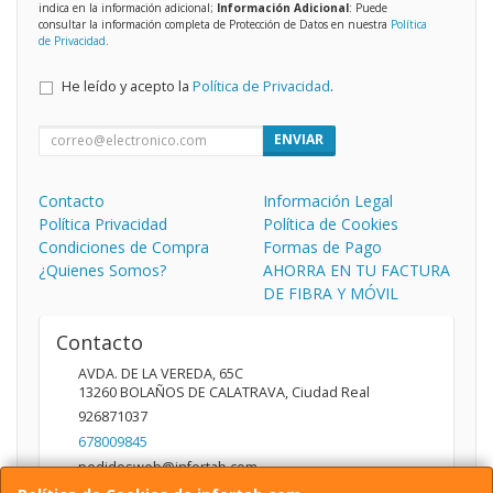
indica en la información adicional;
Información Adicional
: Puede
consultar la información completa de Protección de Datos en nuestra
Política
de Privacidad
.
He leído y acepto la
Política de Privacidad
.
ENVIAR
Contacto
Información Legal
Política Privacidad
Política de Cookies
Condiciones de Compra
Formas de Pago
¿Quienes Somos?
AHORRA EN TU FACTURA
DE FIBRA Y MÓVIL
Contacto
AVDA. DE LA VEREDA, 65C
13260
BOLAÑOS DE CALATRAVA
,
Ciudad Real
926871037
678009845
pedidosweb@infortab.com