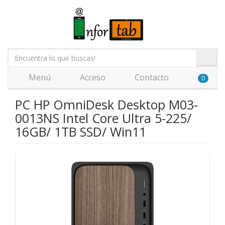
Menú
Acceso
Contacto
0
PC HP OmniDesk Desktop M03-
0013NS Intel Core Ultra 5-225/
16GB/ 1TB SSD/ Win11