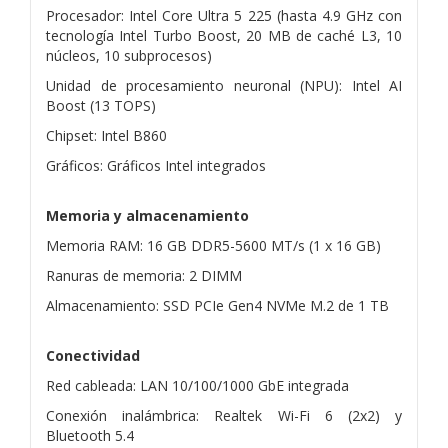
Procesador: Intel Core Ultra 5 225 (hasta 4.9 GHz con
tecnología Intel Turbo Boost, 20 MB de caché L3, 10
núcleos, 10 subprocesos)
Unidad de procesamiento neuronal (NPU): Intel AI
Boost (13 TOPS)
Chipset: Intel B860
Gráficos: Gráficos Intel integrados
Memoria y almacenamiento
Memoria RAM: 16 GB DDR5-5600 MT/s (1 x 16 GB)
Ranuras de memoria: 2 DIMM
Almacenamiento: SSD PCIe Gen4 NVMe M.2 de 1 TB
Conectividad
Red cableada: LAN 10/100/1000 GbE integrada
Conexión inalámbrica: Realtek Wi-Fi 6 (2x2) y
Bluetooth 5.4