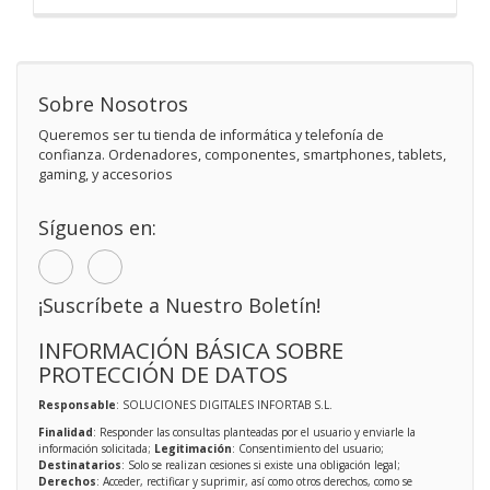
Sobre Nosotros
Queremos ser tu tienda de informática y telefonía de
confianza. Ordenadores, componentes, smartphones, tablets,
gaming, y accesorios
Síguenos en:
¡Suscríbete a Nuestro Boletín!
INFORMACIÓN BÁSICA SOBRE
PROTECCIÓN DE DATOS
Responsable
: SOLUCIONES DIGITALES INFORTAB S.L.
Finalidad
: Responder las consultas planteadas por el usuario y enviarle la
información solicitada;
Legitimación
: Consentimiento del usuario;
Destinatarios
: Solo se realizan cesiones si existe una obligación legal;
Derechos
: Acceder, rectificar y suprimir, así como otros derechos, como se