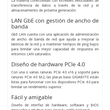
La máxima conectividad con increíbles velocidades de
transferencia de datos a través de la red y el
almacenamiento de próxima generación.
LAN GbE con gestión de ancho de
banda
GbE LAN cuenta con una aplicación de administración
de ancho de banda de red que ayuda a mejorar la
latencia de la red y a mantener tiempos de ping bajos
para brindar una mejor capacidad de respuesta en
entornos LAN saturados.
Diseño de hardware PCIe 4.0
Con una o varias ranuras PCIe 4.0 x16 y soporte para
ranuras PCIe 4.0 M.2, las placas base GIGABYTE están
listas para funcionar con los dispositivos PCIe 4.0 para
brindar un rendimiento superior.
Fácil y amigable
Diseño de interfaz de hardware, software y BIOS
innovador e intuitivo para crear tu estilo personal.