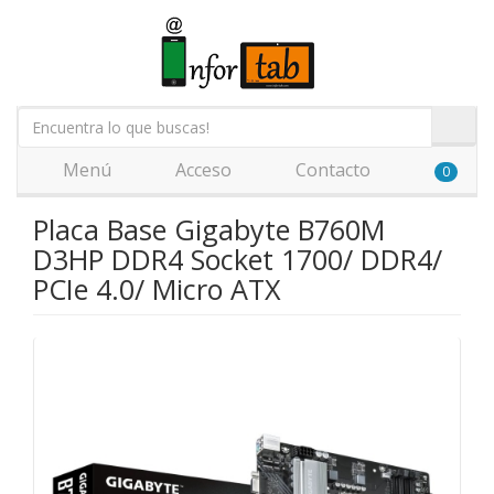
Menú
Acceso
Contacto
0
Placa Base Gigabyte B760M
D3HP DDR4 Socket 1700/ DDR4/
PCIe 4.0/ Micro ATX