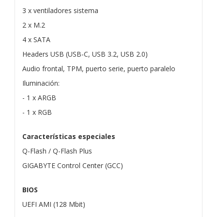
3 x ventiladores sistema
2 x M.2
4 x SATA
Headers USB (USB-C, USB 3.2, USB 2.0)
Audio frontal, TPM, puerto serie, puerto paralelo
Iluminación:
- 1 x ARGB
- 1 x RGB
Características especiales
Q-Flash / Q-Flash Plus
GIGABYTE Control Center (GCC)
BIOS
UEFI AMI (128 Mbit)