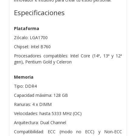
Especificaciones
Plataforma
Zócalo: LGA1700
Chipset: Intel B760
Procesadores compatibles: Intel Core (14ª, 13ª y 12ª
gen), Pentium Gold y Celeron
Memoria
Tipo: DDR4
Capacidad máxima: 128 GB
Ranuras: 4 x DIMM
Velocidades: hasta 5333 MHz (OC)
Arquitectura: Dual Channel
Compatibilidad: ECC (modo no ECC) y Non-ECC