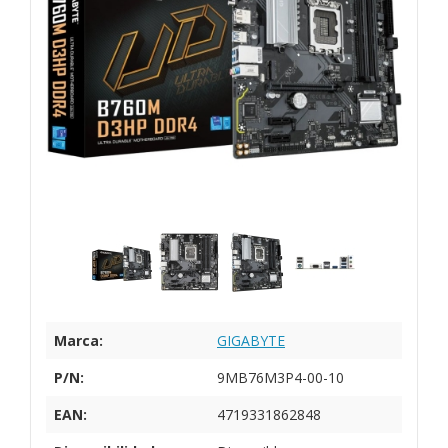
Marca:
GIGABYTE
P/N:
9MB76M3P4-00-10
EAN:
4719331862848