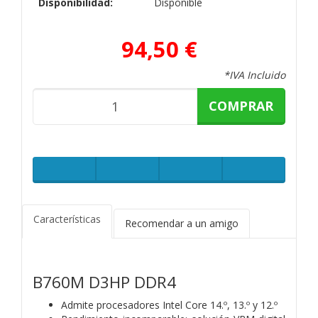
Disponibilidad:
Disponible
94,50 €
*IVA Incluido
COMPRAR
Características
Recomendar a un amigo
B760M D3HP DDR4
Admite procesadores Intel Core 14.º, 13.º y 12.º