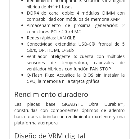
Rendimiento incomparable: solución VRM digital
híbrida de 4+1+1 fases
DDR4 de canal doble: 4 módulos DIMM con
compatibilidad con módulos de memoria XMP
Almacenamiento de próxima generación: 2
conectores PCIe 4.0 x4 M.2
Redes rápidas: LAN GbE
Conectividad extendida: USB-C® frontal de 5
Gb/s, DP, HDMI, D-Sub
Ventilador inteligente 6: cuenta con múltiples
sensores de temperatura, cabezales de
ventilador híbridos con función FAN STOP
Q-Flash Plus: Actualice la BIOS sin instalar la
CPU, la memoria ni la tarjeta gráfica
Rendimiento duradero
Las placas base GIGABYTE Ultra Durable™,
construidas con componentes óptimos de adentro
hacia afuera, brindan un rendimiento excelente y una
plataforma atemporal.
Diseño de VRM digital