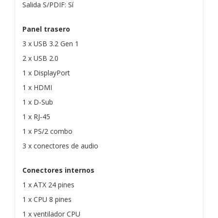
Salida S/PDIF: Sí
Panel trasero
3 x USB 3.2 Gen 1
2 x USB 2.0
1 x DisplayPort
1 x HDMI
1 x D-Sub
1 x RJ-45
1 x PS/2 combo
3 x conectores de audio
Conectores internos
1 x ATX 24 pines
1 x CPU 8 pines
1 x ventilador CPU