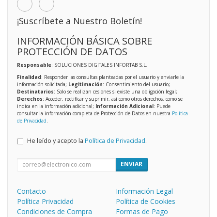
¡Suscríbete a Nuestro Boletín!
INFORMACIÓN BÁSICA SOBRE
PROTECCIÓN DE DATOS
Responsable
: SOLUCIONES DIGITALES INFORTAB S.L.
Finalidad
: Responder las consultas planteadas por el usuario y enviarle la
información solicitada;
Legitimación
: Consentimiento del usuario;
Destinatarios
: Solo se realizan cesiones si existe una obligación legal;
Derechos
: Acceder, rectificar y suprimir, así como otros derechos, como se
indica en la información adicional;
Información Adicional
: Puede
consultar la información completa de Protección de Datos en nuestra
Política
de Privacidad
.
He leído y acepto la
Política de Privacidad
.
ENVIAR
Contacto
Información Legal
Política Privacidad
Política de Cookies
Condiciones de Compra
Formas de Pago