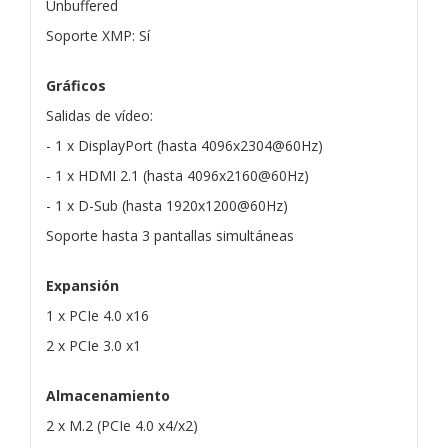
Unbuffered
Soporte XMP: Sí
Gráficos
Salidas de vídeo:
- 1 x DisplayPort (hasta 4096x2304@60Hz)
- 1 x HDMI 2.1 (hasta 4096x2160@60Hz)
- 1 x D-Sub (hasta 1920x1200@60Hz)
Soporte hasta 3 pantallas simultáneas
Expansión
1 x PCIe 4.0 x16
2 x PCIe 3.0 x1
Almacenamiento
2 x M.2 (PCIe 4.0 x4/x2)