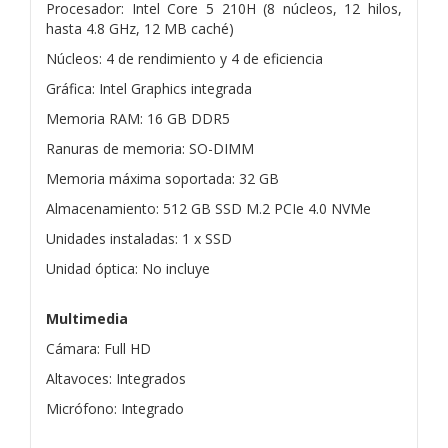
Procesador: Intel Core 5 210H (8 núcleos, 12 hilos,
hasta 4.8 GHz, 12 MB caché)
Núcleos: 4 de rendimiento y 4 de eficiencia
Gráfica: Intel Graphics integrada
Memoria RAM: 16 GB DDR5
Ranuras de memoria: SO-DIMM
Memoria máxima soportada: 32 GB
Almacenamiento: 512 GB SSD M.2 PCIe 4.0 NVMe
Unidades instaladas: 1 x SSD
Unidad óptica: No incluye
Multimedia
Cámara: Full HD
Altavoces: Integrados
Micrófono: Integrado