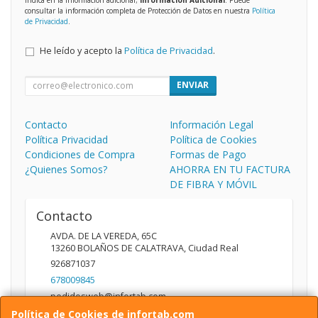
consultar la información completa de Protección de Datos en nuestra
Política
de Privacidad
.
He leído y acepto la
Política de Privacidad
.
ENVIAR
Contacto
Información Legal
Política Privacidad
Política de Cookies
Condiciones de Compra
Formas de Pago
¿Quienes Somos?
AHORRA EN TU FACTURA
DE FIBRA Y MÓVIL
Contacto
AVDA. DE LA VEREDA, 65C
13260
BOLAÑOS DE CALATRAVA
,
Ciudad Real
926871037
678009845
pedidosweb@infortab.com
Política de Cookies de infortab.com