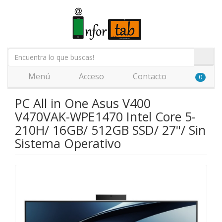
Menú
Acceso
Contacto
0
PC All in One Asus V400
V470VAK-WPE1470 Intel Core 5-
210H/ 16GB/ 512GB SSD/ 27"/ Sin
Sistema Operativo