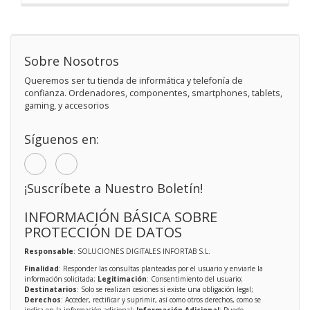
Sobre Nosotros
Queremos ser tu tienda de informática y telefonía de
confianza. Ordenadores, componentes, smartphones, tablets,
gaming, y accesorios
Síguenos en:
¡Suscríbete a Nuestro Boletín!
INFORMACIÓN BÁSICA SOBRE
PROTECCIÓN DE DATOS
Responsable
: SOLUCIONES DIGITALES INFORTAB S.L.
Finalidad
: Responder las consultas planteadas por el usuario y enviarle la
información solicitada;
Legitimación
: Consentimiento del usuario;
Destinatarios
: Solo se realizan cesiones si existe una obligación legal;
Derechos
: Acceder, rectificar y suprimir, así como otros derechos, como se
indica en la información adicional;
Información Adicional
: Puede