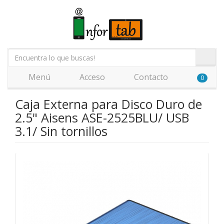
Menú
Acceso
Contacto
0
Caja Externa para Disco Duro de
2.5" Aisens ASE-2525BLU/ USB
3.1/ Sin tornillos