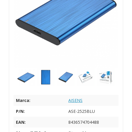
Marca:
AISENS
P/N:
ASE-2525BLU
EAN:
8436574704488