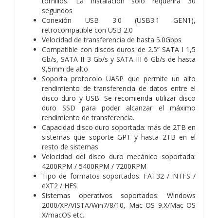
tornillos. La instalación solo requerirá 30
segundos
Conexión USB 3.0 (USB3.1 GEN1),
retrocompatible con USB 2.0
Velocidad de transferencia de hasta 5.0Gbps
Compatible con discos duros de 2.5” SATA I 1,5
Gb/s, SATA II 3 Gb/s y SATA III 6 Gb/s de hasta
9,5mm de alto
Soporta protocolo UASP que permite un alto
rendimiento de transferencia de datos entre el
disco duro y USB. Se recomienda utilizar disco
duro SSD para poder alcanzar el máximo
rendimiento de transferencia.
Capacidad disco duro soportada: más de 2TB en
sistemas que soporte GPT y hasta 2TB en el
resto de sistemas
Velocidad del disco duro mecánico soportada:
4200RPM / 5400RPM / 7200RPM
Tipo de formatos soportados: FAT32 / NTFS /
eXT2 / HFS
Sistemas operativos soportados: Windows
2000/XP/VISTA/Win7/8/10, Mac OS 9.X/Mac OS
X/macOS etc.