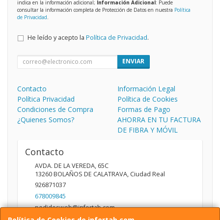
indica en la información adicional;
Información Adicional
: Puede
consultar la información completa de Protección de Datos en nuestra
Política
de Privacidad
.
He leído y acepto la
Política de Privacidad
.
ENVIAR
Contacto
Información Legal
Política Privacidad
Política de Cookies
Condiciones de Compra
Formas de Pago
¿Quienes Somos?
AHORRA EN TU FACTURA
DE FIBRA Y MÓVIL
Contacto
AVDA. DE LA VEREDA, 65C
13260
BOLAÑOS DE CALATRAVA
,
Ciudad Real
926871037
678009845
pedidosweb@infortab.com
Política de Cookies de infortab.com