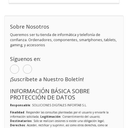
Sobre Nosotros
Queremos ser tu tienda de informática y telefonía de
confianza. Ordenadores, componentes, smartphones, tablets,
gaming, y accesorios
Síguenos en:
¡Suscríbete a Nuestro Boletín!
INFORMACIÓN BÁSICA SOBRE
PROTECCIÓN DE DATOS
Responsable
: SOLUCIONES DIGITALES INFORTAB S.L.
Finalidad
: Responder las consultas planteadas por el usuario y enviarle la
información solicitada;
Legitimación
: Consentimiento del usuario;
Destinatarios
: Solo se realizan cesiones si existe una obligación legal;
Derechos
: Acceder, rectificar y suprimir, así como otros derechos, como se