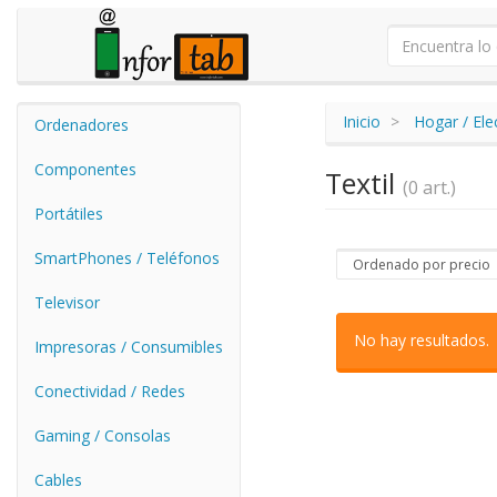
Inicio
Hogar / El
Ordenadores
Componentes
Textil
(0 art.)
Portátiles
SmartPhones / Teléfonos
Televisor
No hay resultados.
Impresoras / Consumibles
Conectividad / Redes
Gaming / Consolas
Cables