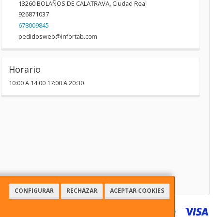
13260
BOLAÑOS DE CALATRAVA
,
Ciudad Real
926871037
678009845
pedidosweb@infortab.com
Horario
10:00 A 14:00 17:00 A 20:30
CONFIGURAR
RECHAZAR
ACEPTAR COOKIES