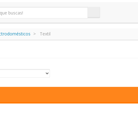
ectrodomésticos
Textil