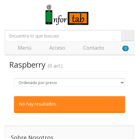
Menú
Acceso
Contacto
0
Raspberry
(0 art.)
No hay resultados.
Sobre Nosotros