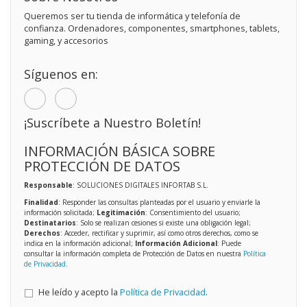
Queremos ser tu tienda de informática y telefonía de
confianza. Ordenadores, componentes, smartphones, tablets,
gaming, y accesorios
Síguenos en:
¡Suscríbete a Nuestro Boletín!
INFORMACIÓN BÁSICA SOBRE
PROTECCIÓN DE DATOS
Responsable
: SOLUCIONES DIGITALES INFORTAB S.L.
Finalidad
: Responder las consultas planteadas por el usuario y enviarle la
información solicitada;
Legitimación
: Consentimiento del usuario;
Destinatarios
: Solo se realizan cesiones si existe una obligación legal;
Derechos
: Acceder, rectificar y suprimir, así como otros derechos, como se
indica en la información adicional;
Información Adicional
: Puede
consultar la información completa de Protección de Datos en nuestra
Política
de Privacidad
.
He leído y acepto la
Política de Privacidad
.