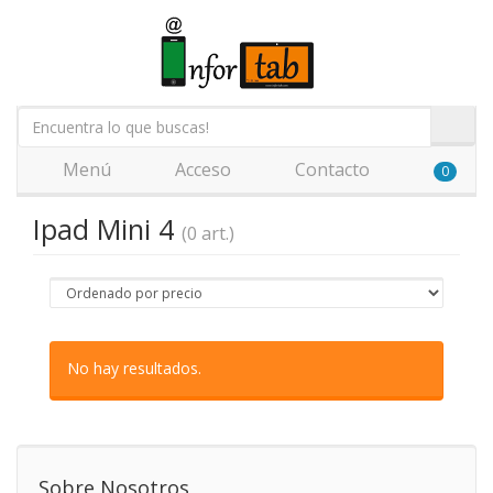
Menú
Acceso
Contacto
0
Ipad Mini 4
(0 art.)
No hay resultados.
Sobre Nosotros