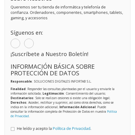
Queremos ser tu tienda de informática y telefonía de
confianza. Ordenadores, componentes, smartphones, tablets,
gaming, y accesorios
Síguenos en:
¡Suscríbete a Nuestro Boletín!
INFORMACIÓN BÁSICA SOBRE
PROTECCIÓN DE DATOS
Responsable
: SOLUCIONES DIGITALES INFORTAB S.L.
Finalidad
: Responder las consultas planteadas por el usuario y enviarle la
información solicitada;
Legitimación
: Consentimiento del usuario;
Destinatarios
: Solo se realizan cesiones si existe una obligación legal;
Derechos
: Acceder, rectificar y suprimir, así como otros derechos, como se
indica en la información adicional;
Información Adicional
: Puede
consultar la información completa de Protección de Datos en nuestra
Política
de Privacidad
.
He leído y acepto la
Política de Privacidad
.