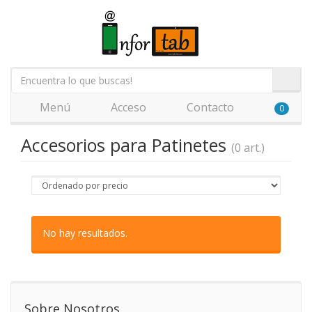
Menú
Acceso
Contacto
0
Accesorios para Patinetes
(0 art.)
No hay resultados.
Sobre Nosotros