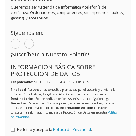
Queremos ser tu tienda de informática y telefonía de
confianza. Ordenadores, componentes, smartphones, tablets,
gaming, y accesorios
Síguenos en:
¡Suscríbete a Nuestro Boletín!
INFORMACIÓN BÁSICA SOBRE
PROTECCIÓN DE DATOS
Responsable
: SOLUCIONES DIGITALES INFORTAB S.L.
Finalidad
: Responder las consultas planteadas por el usuario y enviarle la
información solicitada;
Legitimación
: Consentimiento del usuario;
Destinatarios
: Solo se realizan cesiones si existe una obligación legal;
Derechos
: Acceder, rectificar y suprimir, así como otros derechos, como se
indica en la información adicional;
Información Adicional
: Puede
consultar la información completa de Protección de Datos en nuestra
Política
de Privacidad
.
He leído y acepto la
Política de Privacidad
.