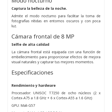
Modo nocturno
Captura la belleza de la noche.
Admite el modo nocturno para facilitar la toma de
fotografías nítidas en entornos oscuros y con poca
luz.
Cámara frontal de 8 MP
Selfie de alta calidad
La cámara frontal está equipada con una función de
embellecimiento para proporcionar efectos de mejora
visual naturales y capturar tus mejores momentos.
Especificaciones
Rendimiento y hardware
Procesador: UNISOC T7250 de ocho núcleos (2 x
Cortex-A75 a 1.8 GHz + 6 x Cortex-A55 a 1.6 GHz)
GPU: Mali-G57