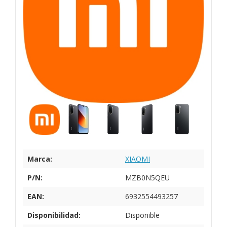
Marca:
XIAOMI
P/N:
MZB0N5QEU
EAN:
6932554493257
Disponibilidad:
Disponible