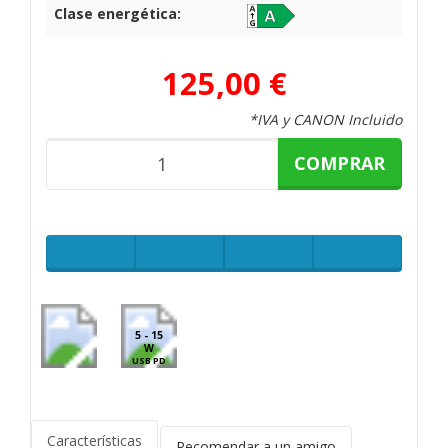
Clase energética:
125,00 €
*IVA y CANON Incluido
COMPRAR
5 - 15
W
USB PD
Características
Recomendar a un amigo