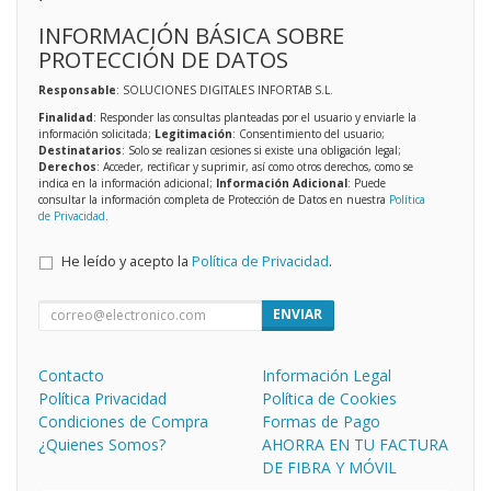
INFORMACIÓN BÁSICA SOBRE
PROTECCIÓN DE DATOS
Responsable
: SOLUCIONES DIGITALES INFORTAB S.L.
Finalidad
: Responder las consultas planteadas por el usuario y enviarle la
información solicitada;
Legitimación
: Consentimiento del usuario;
Destinatarios
: Solo se realizan cesiones si existe una obligación legal;
Derechos
: Acceder, rectificar y suprimir, así como otros derechos, como se
indica en la información adicional;
Información Adicional
: Puede
consultar la información completa de Protección de Datos en nuestra
Política
de Privacidad
.
He leído y acepto la
Política de Privacidad
.
ENVIAR
Contacto
Información Legal
Política Privacidad
Política de Cookies
Condiciones de Compra
Formas de Pago
¿Quienes Somos?
AHORRA EN TU FACTURA
DE FIBRA Y MÓVIL