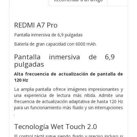
REDMI A7 Pro
Pantalla inmersiva de 6,9 ​​pulgadas
Batería de gran capacidad con 6000 mAh.
Pantalla inmersiva de 6,9 ​​
pulgadas
Alta frecuencia de actualización de pantalla de
120 Hz
La amplia pantalla ofrece imágenes impresionantes y
una experiencia de lectura más nítida. Admite una
frecuencia de actualización adaptativa de hasta 120 Hz
para un funcionamiento más fluido y sin interrupciones
.
Tecnología Wet Touch 2.0
El control táctil sigue siendo fluido y preciso incluso si