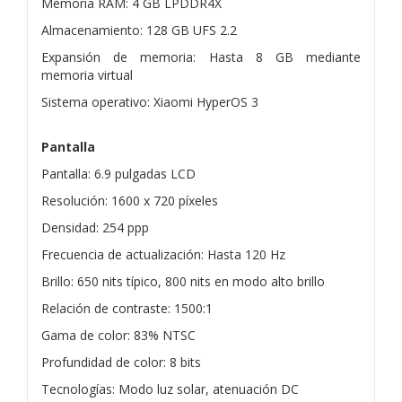
Memoria RAM: 4 GB LPDDR4X
Almacenamiento: 128 GB UFS 2.2
Expansión de memoria: Hasta 8 GB mediante
memoria virtual
Sistema operativo: Xiaomi HyperOS 3
Pantalla
Pantalla: 6.9 pulgadas LCD
Resolución: 1600 x 720 píxeles
Densidad: 254 ppp
Frecuencia de actualización: Hasta 120 Hz
Brillo: 650 nits típico, 800 nits en modo alto brillo
Relación de contraste: 1500:1
Gama de color: 83% NTSC
Profundidad de color: 8 bits
Tecnologías: Modo luz solar, atenuación DC