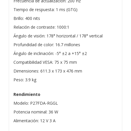
Frecuencia de actualización: 200 Hz
Tiempo de respuesta: 1 ms (GTG)
Brillo: 400 nits
Relación de contraste: 1000:1
Ángulo de visión: 178° horizontal / 178° vertical
Profundidad de color: 16.7 millones
Ángulo de inclinación: -5° ±2 a +15° ±2
Compatibilidad VESA: 75 x 75 mm
Dimensiones: 611.3 x 173 x 476 mm
Peso: 3.9 kg
Rendimiento
Modelo: P27FDA-RGGL
Potencia nominal: 36 W
Alimentación: 12 V 3 A