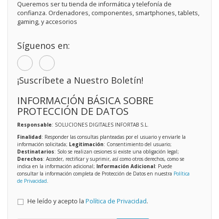
Queremos ser tu tienda de informática y telefonía de
confianza. Ordenadores, componentes, smartphones, tablets,
gaming, y accesorios
Síguenos en:
¡Suscríbete a Nuestro Boletín!
INFORMACIÓN BÁSICA SOBRE
PROTECCIÓN DE DATOS
Responsable
: SOLUCIONES DIGITALES INFORTAB S.L.
Finalidad
: Responder las consultas planteadas por el usuario y enviarle la
información solicitada;
Legitimación
: Consentimiento del usuario;
Destinatarios
: Solo se realizan cesiones si existe una obligación legal;
Derechos
: Acceder, rectificar y suprimir, así como otros derechos, como se
indica en la información adicional;
Información Adicional
: Puede
consultar la información completa de Protección de Datos en nuestra
Política
de Privacidad
.
He leído y acepto la
Política de Privacidad
.