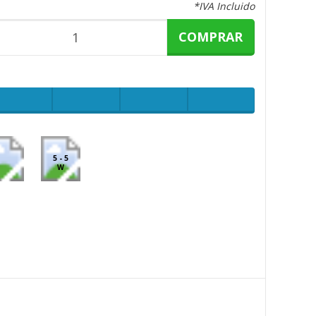
*IVA Incluido
COMPRAR
5 - 5
W