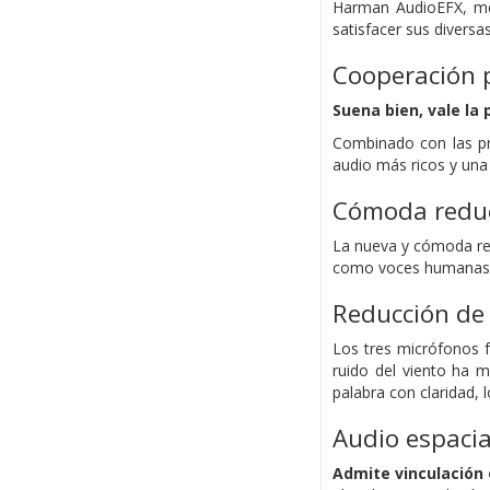
Harman AudioEFX, mej
satisfacer sus diversa
Cooperación p
Suena bien, vale la
Combinado con las pri
audio más ricos y un
Cómoda reducc
La nueva y cómoda red
como voces humanas y 
Reducción de 
Los tres micrófonos f
ruido del viento
ha m
palabra con claridad, 
Audio espaci
Admite vinculación 