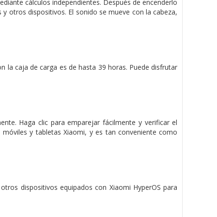
ediante cálculos independientes. Después de encenderlo
 y otros dispositivos. El sonido se mueve con la cabeza,
on la caja de carga es de hasta 39 horas. Puede disfrutar
ente. Haga clic para emparejar fácilmente y
verificar el
 móviles y tabletas Xiaomi, y es tan conveniente
como
 y otros dispositivos equipados con Xiaomi HyperOS
para