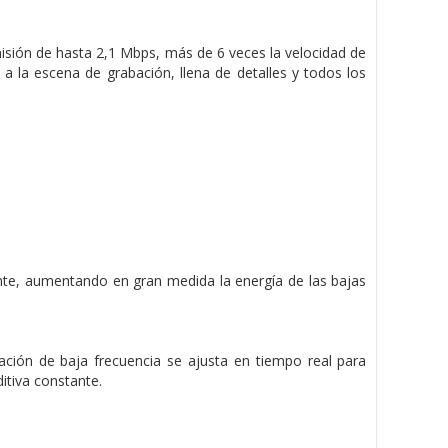
smisión de hasta 2,1 Mbps,
más de 6 veces la velocidad de
a la escena de grabación, llena de detalles y todos los
ente, aumentando en gran medida la energía de las bajas
nsación de baja frecuencia se ajusta en tiempo real para
itiva constante.