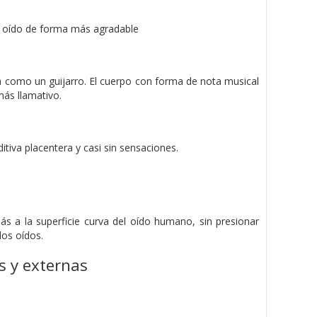
l oído de forma más agradable
da como un guijarro. El cuerpo con forma de nota musical
más llamativo.
tiva placentera y casi sin sensaciones.
s a la superficie curva del oído humano, sin presionar
os oídos.
s y externas