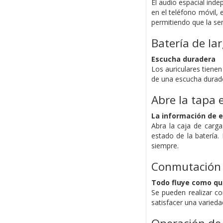
El audio espacial inde
en el teléfono móvil,
permitiendo que la se
Batería de la
Escucha duradera
Los auriculares tienen
de una escucha durade
Abre la tapa
La información de e
Abra la caja de carg
estado de la batería
siempre.
Conmutación i
Todo fluye como qu
Se pueden realizar co
satisfacer una varieda