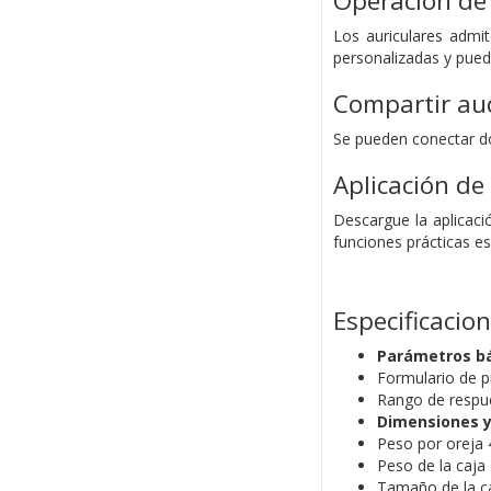
Operación de 
Los auriculares admi
personalizadas y puede
Compartir au
Se pueden conectar do
Aplicación de
Descargue la aplicaci
funciones prácticas e
Especificacio
Parámetros b
Formulario de p
Rango de respu
Dimensiones y
Peso por oreja 4
Peso de la caja 
Tamaño de la c