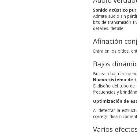
Audio verdade
Sonido acústico pur
Admite audio sin pérd
bits de transmisión tr
detalles. detalle.
Afinación co
Entra en los oídos, e
Bajos dinámic
Bucea a baja frecuenci
Nuevo sistema de t
El diseño del tubo de
frecuencias y brindán
Optimización de es
Al detectar la estruc
corregir dinámicament
Varios efecto