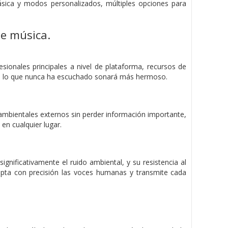
sica y modos personalizados, múltiples opciones para
de música.
sionales principales a nivel de plataforma, recursos de
do lo que nunca ha escuchado sonará más hermoso.
 ambientales externos sin perder
información importante,
n cualquier lugar.
gnificativamente el ruido ambiental, y su resistencia al
apta con precisión las voces humanas y
transmite cada