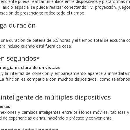
pendiente puede realizar un enlace entre dispositivos y plataformas
m
el audio espacial se puede realizar conectando TV, proyección, juegos
nsación de presencia te rodee todo el tiempo
rga duración
 una duración de batería de 6,5 horas y el tiempo total de escucha c
ra incluso cuando está fuera de casa.
 en segundos*
nergía es clara de un vistazo
a y la interfaz de conexión y emparejamiento aparecerá inmediatam
. La función es compatible con muchos dispositivos, como teléfonos
nteligente de múltiples dispositivos
ieras
nexiones y cambios inteligentes entre teléfonos móviles, tabletas
d de experiencias diarias, haciéndolo práctico y conveniente.