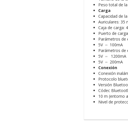
Peso total de 
Carga
Capacidad de la
Auriculares: 35
Caja de carga:
Puerto de carga
Parámetros de e
5V ⎓ 100mA
Parámetros de e
5V ⎓ 1200mA
5V ⎓ 200mA
Conexión
Conexión inalám
Protocolo blue
Versión Bluetoo
Códec Bluetooth
10 m (entorno a
Nivel de protecc