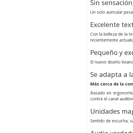
Sin sensación
Un solo auricular pesa
Excelente tex
Con la belleza de la 
recientemente actuali
Pequeño y exq
El nuevo diseño livian
Se adapta a la
Más cerca de la co
Basado en ergonomía 
contra el canal auditivo
Unidades magn
Sentido de escucha, s