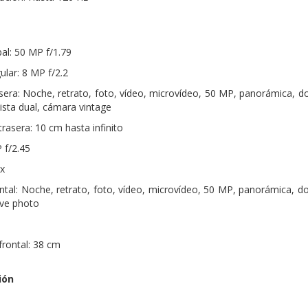
al: 50 MP f/1.79
ular: 8 MP f/2.2
ra: Noche, retrato, foto, vídeo, microvídeo, 50 MP, panorámica, do
ista dual, cámara vintage
rasera: 10 cm hasta infinito
 f/2.45
x
al: Noche, retrato, foto, vídeo, microvídeo, 50 MP, panorámica, do
ive photo
frontal: 38 cm
ión