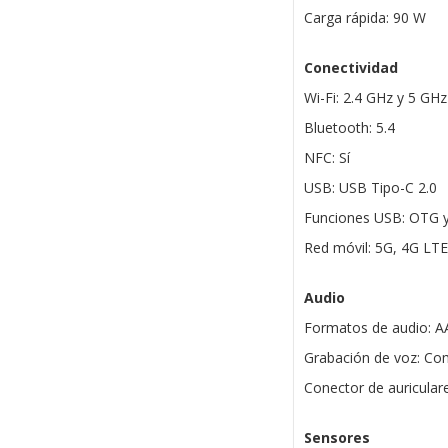
Carga rápida: 90 W
Conectividad
Wi-Fi: 2.4 GHz y 5 GHz
Bluetooth: 5.4
NFC: Sí
USB: USB Tipo-C 2.0
Funciones USB: OTG y
Red móvil: 5G, 4G LTE
Audio
Formatos de audio: A
Grabación de voz: Co
Conector de auricular
Sensores