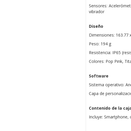
Sensores: Acelerómetr
vibrador
Diseño
Dimensiones: 163.77 
Peso: 194 g
Resistencia: IP65 (resi
Colores: Pop Pink, Ti
Software
Sistema operativo: An
Capa de personalizaci
Contenido de la caj
Incluye: Smartphone, c