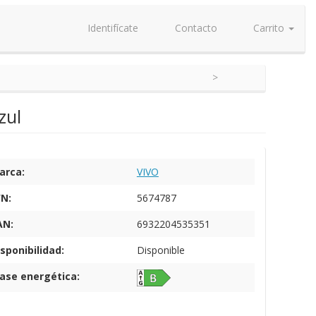
Identifícate
Contacto
Carrito
zul
arca:
VIVO
/N:
5674787
AN:
6932204535351
sponibilidad:
Disponible
lase energética: