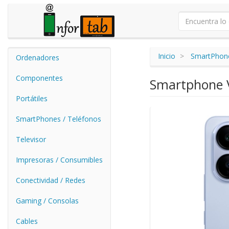
Inicio
SmartPhone
Ordenadores
Componentes
Smartphone V
Portátiles
SmartPhones / Teléfonos
Televisor
Impresoras / Consumibles
Conectividad / Redes
Gaming / Consolas
Cables