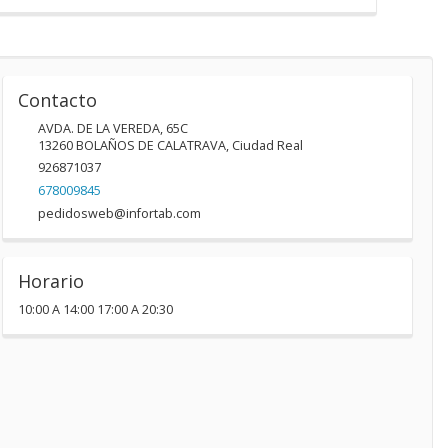
Contacto
AVDA. DE LA VEREDA, 65C
13260
BOLAÑOS DE CALATRAVA
,
Ciudad Real
926871037
678009845
pedidosweb@infortab.com
Horario
10:00 A 14:00 17:00 A 20:30