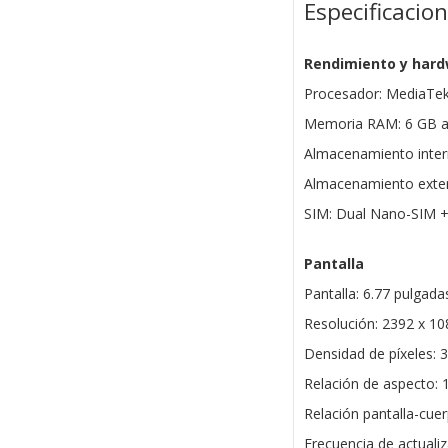
Especificacio
Rendimiento y har
Procesador: MediaTek 
Memoria RAM: 6 GB am
Almacenamiento inter
Almacenamiento exte
SIM: Dual Nano-SIM 
Pantalla
Pantalla: 6.77 pulgad
Resolución: 2392 x 10
Densidad de píxeles: 
Relación de aspecto: 1
Relación pantalla-cue
Frecuencia de actuali