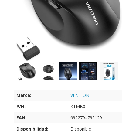
Marca:
VENTION
P/N:
KTMB0
EAN:
6922794795129
Disponibilidad:
Disponible