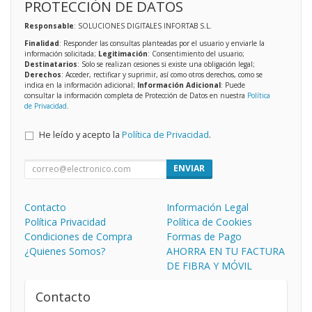
PROTECCIÓN DE DATOS
Responsable
: SOLUCIONES DIGITALES INFORTAB S.L.
Finalidad
: Responder las consultas planteadas por el usuario y enviarle la
información solicitada;
Legitimación
: Consentimiento del usuario;
Destinatarios
: Solo se realizan cesiones si existe una obligación legal;
Derechos
: Acceder, rectificar y suprimir, así como otros derechos, como se
indica en la información adicional;
Información Adicional
: Puede
consultar la información completa de Protección de Datos en nuestra
Política
de Privacidad
.
He leído y acepto la
Política de Privacidad
.
ENVIAR
Contacto
Información Legal
Política Privacidad
Política de Cookies
Condiciones de Compra
Formas de Pago
¿Quienes Somos?
AHORRA EN TU FACTURA
DE FIBRA Y MÓVIL
Contacto