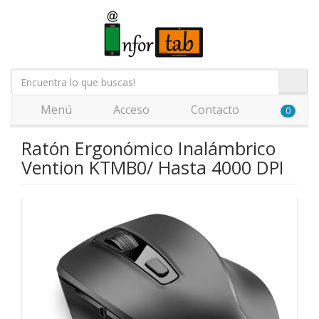
Menú
Acceso
Contacto
0
Ratón Ergonómico Inalámbrico
Vention KTMB0/ Hasta 4000 DPI