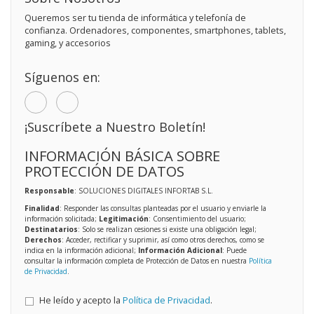
Queremos ser tu tienda de informática y telefonía de
confianza. Ordenadores, componentes, smartphones, tablets,
gaming, y accesorios
Síguenos en:
¡Suscríbete a Nuestro Boletín!
INFORMACIÓN BÁSICA SOBRE
PROTECCIÓN DE DATOS
Responsable
: SOLUCIONES DIGITALES INFORTAB S.L.
Finalidad
: Responder las consultas planteadas por el usuario y enviarle la
información solicitada;
Legitimación
: Consentimiento del usuario;
Destinatarios
: Solo se realizan cesiones si existe una obligación legal;
Derechos
: Acceder, rectificar y suprimir, así como otros derechos, como se
indica en la información adicional;
Información Adicional
: Puede
consultar la información completa de Protección de Datos en nuestra
Política
de Privacidad
.
He leído y acepto la
Política de Privacidad
.