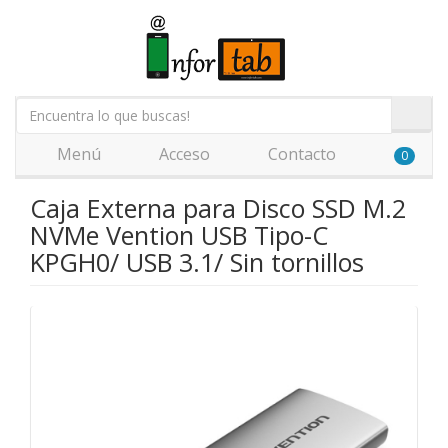
Menú
Acceso
Contacto
0
Caja Externa para Disco SSD M.2
NVMe Vention USB Tipo-C
KPGH0/ USB 3.1/ Sin tornillos