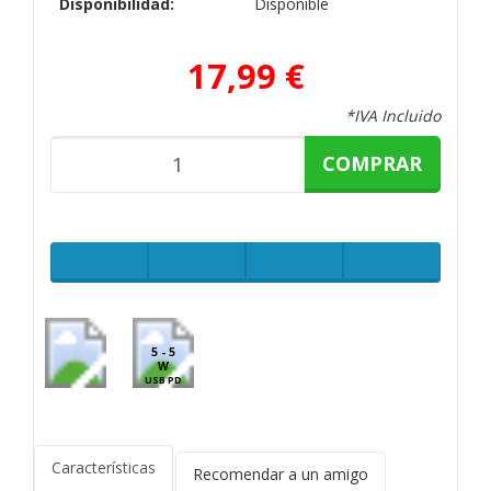
Disponibilidad:
Disponible
17,99 €
*IVA Incluido
COMPRAR
5 - 5
W
USB PD
Características
Recomendar a un amigo