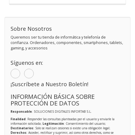
Sobre Nosotros
Queremos ser tu tienda de informática y telefonía de
confianza. Ordenadores, componentes, smartphones, tablets,
gaming, y accesorios
Síguenos en:
¡Suscríbete a Nuestro Boletín!
INFORMACIÓN BÁSICA SOBRE
PROTECCIÓN DE DATOS
Responsable
: SOLUCIONES DIGITALES INFORTAB S.L.
Finalidad
: Responder las consultas planteadas por el usuario y enviarle la
información solicitada;
Legitimación
: Consentimiento del usuario;
Destinatarios
: Solo se realizan cesiones si existe una obligación legal;
Derechos
: Acceder, rectificar y suprimir, así como otros derechos, como se