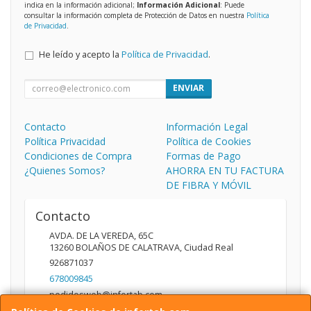
indica en la información adicional;
Información Adicional
: Puede
consultar la información completa de Protección de Datos en nuestra
Política
de Privacidad
.
He leído y acepto la
Política de Privacidad
.
ENVIAR
Contacto
Información Legal
Política Privacidad
Política de Cookies
Condiciones de Compra
Formas de Pago
¿Quienes Somos?
AHORRA EN TU FACTURA
DE FIBRA Y MÓVIL
Contacto
AVDA. DE LA VEREDA, 65C
13260
BOLAÑOS DE CALATRAVA
,
Ciudad Real
926871037
678009845
pedidosweb@infortab.com