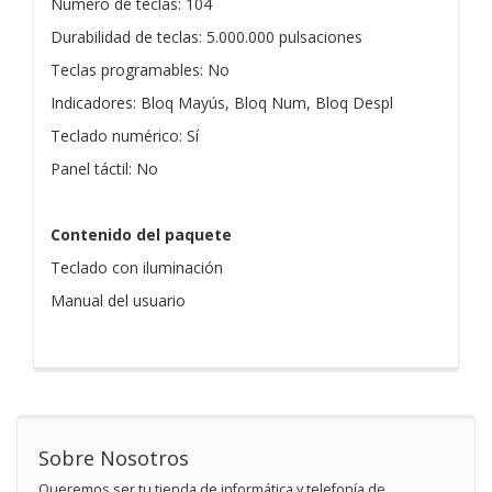
Número de teclas: 104
Durabilidad de teclas: 5.000.000 pulsaciones
Teclas programables: No
Indicadores: Bloq Mayús, Bloq Num, Bloq Despl
Teclado numérico: Sí
Panel táctil: No
Contenido del paquete
Teclado con iluminación
Manual del usuario
Sobre Nosotros
Queremos ser tu tienda de informática y telefonía de