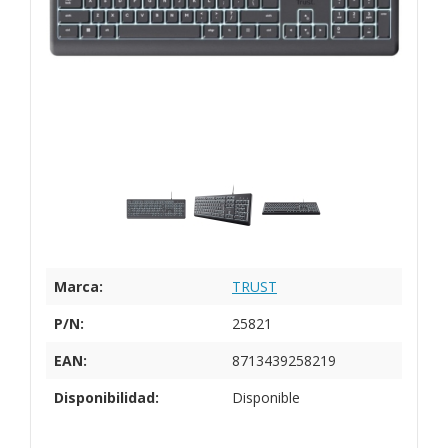
Marca:
TRUST
P/N:
25821
EAN:
8713439258219
Disponibilidad:
Disponible