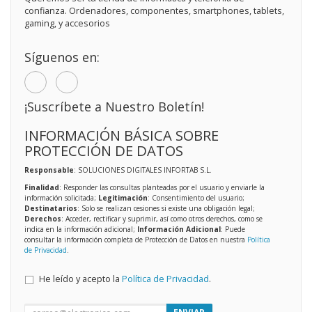
confianza. Ordenadores, componentes, smartphones, tablets,
gaming, y accesorios
Síguenos en:
¡Suscríbete a Nuestro Boletín!
INFORMACIÓN BÁSICA SOBRE
PROTECCIÓN DE DATOS
Responsable
: SOLUCIONES DIGITALES INFORTAB S.L.
Finalidad
: Responder las consultas planteadas por el usuario y enviarle la
información solicitada;
Legitimación
: Consentimiento del usuario;
Destinatarios
: Solo se realizan cesiones si existe una obligación legal;
Derechos
: Acceder, rectificar y suprimir, así como otros derechos, como se
indica en la información adicional;
Información Adicional
: Puede
consultar la información completa de Protección de Datos en nuestra
Política
de Privacidad
.
He leído y acepto la
Política de Privacidad
.