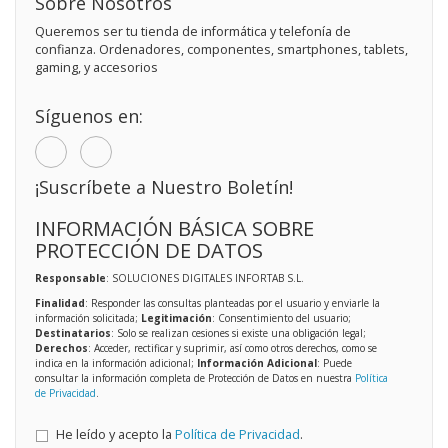
Sobre Nosotros
Queremos ser tu tienda de informática y telefonía de
confianza. Ordenadores, componentes, smartphones, tablets,
gaming, y accesorios
Síguenos en:
¡Suscríbete a Nuestro Boletín!
INFORMACIÓN BÁSICA SOBRE
PROTECCIÓN DE DATOS
Responsable
: SOLUCIONES DIGITALES INFORTAB S.L.
Finalidad
: Responder las consultas planteadas por el usuario y enviarle la
información solicitada;
Legitimación
: Consentimiento del usuario;
Destinatarios
: Solo se realizan cesiones si existe una obligación legal;
Derechos
: Acceder, rectificar y suprimir, así como otros derechos, como se
indica en la información adicional;
Información Adicional
: Puede
consultar la información completa de Protección de Datos en nuestra
Política
de Privacidad
.
He leído y acepto la
Política de Privacidad
.