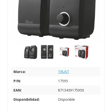
Marca:
TRUST
P/N:
17595
EAN:
8713439175950
Disponibilidad:
Disponible