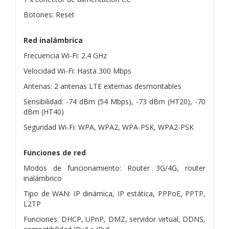
Botones: Reset
Red inalámbrica
Frecuencia Wi-Fi: 2.4 GHz
Velocidad Wi-Fi: Hasta 300 Mbps
Antenas: 2 antenas LTE externas desmontables
Sensibilidad: -74 dBm (54 Mbps), -73 dBm (HT20), -70
dBm (HT40)
Seguridad Wi-Fi: WPA, WPA2, WPA-PSK, WPA2-PSK
Funciones de red
Modos de funcionamiento: Router 3G/4G, router
inalámbrico
Tipo de WAN: IP dinámica, IP estática, PPPoE, PPTP,
L2TP
Funciones: DHCP, UPnP, DMZ, servidor virtual, DDNS,