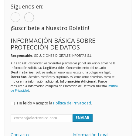
Síguenos en:
¡Suscríbete a Nuestro Boletín!
INFORMACIÓN BÁSICA SOBRE
PROTECCIÓN DE DATOS
Responsable
: SOLUCIONES DIGITALES INFORTAB S.L.
Finalidad
: Responder las consultas planteadas por el usuario y enviarle la
información solicitada;
Legitimación
: Consentimiento del usuario;
Destinatarios
: Solo se realizan cesiones si existe una obligación legal;
Derechos
: Acceder, rectificar y suprimir, así como otros derechos, como se
indica en la información adicional;
Información Adicional
: Puede
consultar la información completa de Protección de Datos en nuestra
Política
de Privacidad
.
He leído y acepto la
Política de Privacidad
.
ENVIAR
Contacto
Información Legal