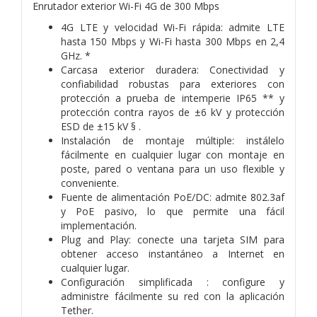
Enrutador exterior Wi-Fi 4G de 300 Mbps
4G LTE y velocidad Wi-Fi rápida: admite LTE
hasta 150 Mbps y Wi-Fi hasta 300 Mbps en 2,4
GHz. *
Carcasa exterior duradera: Conectividad y
confiabilidad robustas para exteriores con
protección a prueba de intemperie IP65 ** y
protección contra rayos de ±6 kV y protección
ESD de ±15 kV § .
Instalación de montaje múltiple: instálelo
fácilmente en cualquier lugar con montaje en
poste, pared o ventana para un uso flexible y
conveniente.
Fuente de alimentación PoE/DC: admite 802.3af
y PoE pasivo, lo que permite una fácil
implementación.
Plug and Play: conecte una tarjeta SIM para
obtener acceso instantáneo a Internet en
cualquier lugar.
Configuración simplificada : configure y
administre fácilmente su red con la aplicación
Tether.