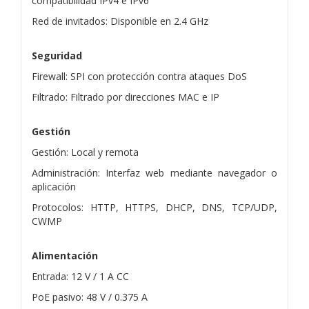
compatibilidad IPv4 e IPv6
Red de invitados: Disponible en 2.4 GHz
Seguridad
Firewall: SPI con protección contra ataques DoS
Filtrado: Filtrado por direcciones MAC e IP
Gestión
Gestión: Local y remota
Administración: Interfaz web mediante navegador o
aplicación
Protocolos: HTTP, HTTPS, DHCP, DNS, TCP/UDP,
CWMP
Alimentación
Entrada: 12 V / 1 A CC
PoE pasivo: 48 V / 0.375 A