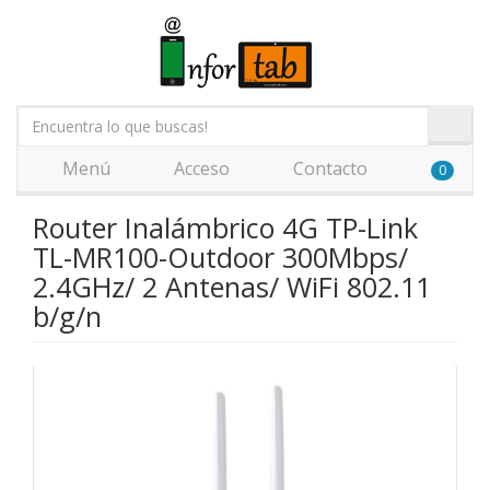
Menú
Acceso
Contacto
0
Router Inalámbrico 4G TP-Link
TL-MR100-Outdoor 300Mbps/
2.4GHz/ 2 Antenas/ WiFi 802.11
b/g/n