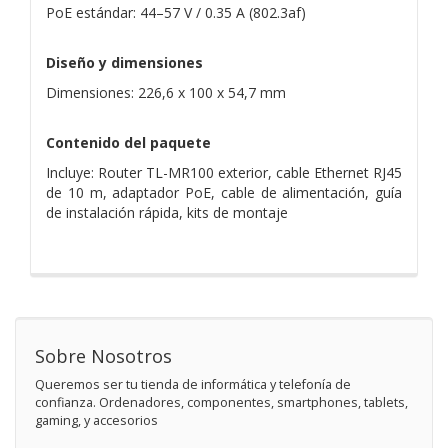
PoE estándar: 44–57 V / 0.35 A (802.3af)
Diseño y dimensiones
Dimensiones: 226,6 x 100 x 54,7 mm
Contenido del paquete
Incluye: Router TL-MR100 exterior, cable Ethernet RJ45
de 10 m, adaptador PoE, cable de alimentación, guía
de instalación rápida, kits de montaje
Sobre Nosotros
Queremos ser tu tienda de informática y telefonía de
confianza. Ordenadores, componentes, smartphones, tablets,
gaming, y accesorios