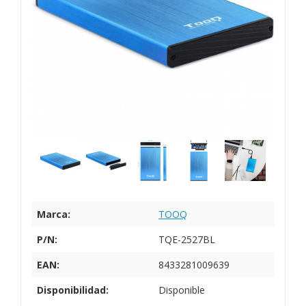
Marca:
TOOQ
P/N:
TQE-2527BL
EAN:
8433281009639
Disponibilidad:
Disponible