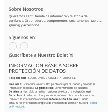
Sobre Nosotros
Queremos ser tu tienda de informática y telefonía de
confianza. Ordenadores, componentes, smartphones, tablets,
gaming, y accesorios
Síguenos en:
¡Suscríbete a Nuestro Boletín!
INFORMACIÓN BÁSICA SOBRE
PROTECCIÓN DE DATOS
Responsable
: SOLUCIONES DIGITALES INFORTAB S.L.
Finalidad
: Responder las consultas planteadas por el usuario y enviarle la
información solicitada;
Legitimación
: Consentimiento del usuario;
Destinatarios
: Solo se realizan cesiones si existe una obligación legal;
Derechos
: Acceder, rectificar y suprimir, así como otros derechos, como se
indica en la información adicional;
Información Adicional
: Puede
consultar la información completa de Protección de Datos en nuestra
Política
de Privacidad
.