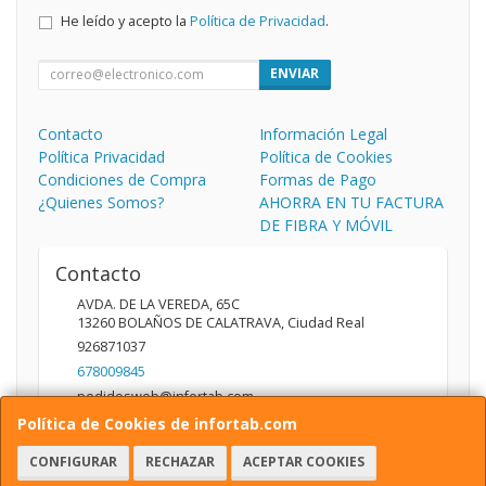
He leído y acepto la
Política de Privacidad
.
ENVIAR
Contacto
Información Legal
Política Privacidad
Política de Cookies
Condiciones de Compra
Formas de Pago
¿Quienes Somos?
AHORRA EN TU FACTURA
DE FIBRA Y MÓVIL
Contacto
AVDA. DE LA VEREDA, 65C
13260
BOLAÑOS DE CALATRAVA
,
Ciudad Real
926871037
678009845
pedidosweb@infortab.com
Política de Cookies de infortab.com
CONFIGURAR
RECHAZAR
ACEPTAR COOKIES
Horario