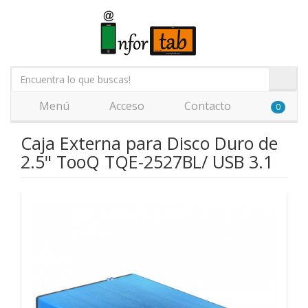
Menú
Acceso
Contacto
0
Caja Externa para Disco Duro de
2.5" TooQ TQE-2527BL/ USB 3.1