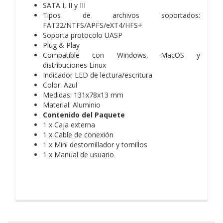
SATA I, II y III
Tipos de archivos soportados:
FAT32/NTFS/APFS/eXT4/HFS+
Soporta protocolo UASP
Plug & Play
Compatible con Windows, MacOS y
distribuciones Linux
Indicador LED de lectura/escritura
Color: Azul
Medidas: 131x78x13 mm
Material: Aluminio
Contenido del Paquete
1 x Caja externa
1 x Cable de conexión
1 x Mini destornillador y tornillos
1 x Manual de usuario