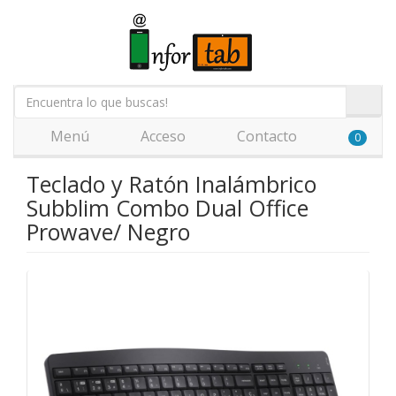
Menú
Acceso
Contacto
0
Teclado y Ratón Inalámbrico
Subblim Combo Dual Office
Prowave/ Negro