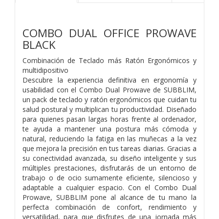
COMBO DUAL OFFICE PROWAVE
BLACK
Combinación de Teclado más Ratón Ergonómicos y
multidipositivo
Descubre la experiencia definitiva en ergonomía y
usabilidad con el Combo Dual Prowave de SUBBLIM,
un pack de teclado y ratón
ergonómicos que cuidan tu
salud postural y multiplican tu productividad. Diseñado
para quienes pasan largas horas frente al
ordenador,
te ayuda a mantener una postura más cómoda y
natural, reduciendo la fatiga en las muñecas a la vez
que mejora la
precisión en tus tareas diarias. Gracias a
su conectividad avanzada, su diseño inteligente y sus
múltiples prestaciones, disfrutarás de
un entorno de
trabajo o de ocio sumamente eficiente, silencioso y
adaptable a cualquier espacio. Con el Combo Dual
Prowave,
SUBBLIM pone al alcance de tu mano la
perfecta combinación de confort, rendimiento y
versatilidad, para que disfrutes de una
jornada más