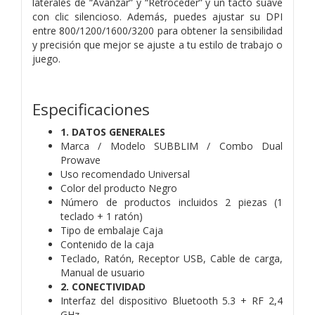
laterales de “Avanzar” y “Retroceder” y un tacto suave
con clic silencioso. Además, puedes ajustar su DPI
entre
800/1200/1600/3200 para obtener la sensibilidad
y precisión que mejor se ajuste a tu estilo de trabajo o
juego.
Especificaciones
1. DATOS GENERALES
Marca / Modelo SUBBLIM / Combo Dual
Prowave
Uso recomendado Universal
Color del producto Negro
Número de productos incluidos 2 piezas (1
teclado + 1 ratón)
Tipo de embalaje Caja
Contenido de la caja
Teclado, Ratón, Receptor USB, Cable de carga,
Manual de usuario
2. CONECTIVIDAD
Interfaz del dispositivo Bluetooth 5.3 + RF 2,4
GHz