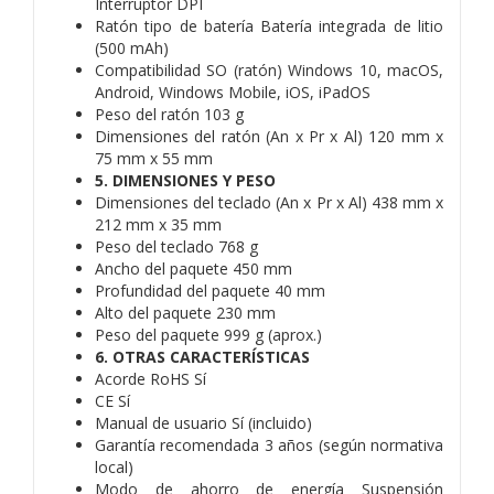
Interruptor DPI
Ratón tipo de batería Batería integrada de litio
(500 mAh)
Compatibilidad SO (ratón) Windows 10, macOS,
Android, Windows Mobile, iOS, iPadOS
Peso del ratón 103 g
Dimensiones del ratón (An x Pr x Al) 120 mm x
75 mm x 55 mm
5. DIMENSIONES Y PESO
Dimensiones del teclado (An x Pr x Al) 438 mm x
212 mm x 35 mm
Peso del teclado 768 g
Ancho del paquete 450 mm
Profundidad del paquete 40 mm
Alto del paquete 230 mm
Peso del paquete 999 g (aprox.)
6. OTRAS CARACTERÍSTICAS
Acorde RoHS Sí
CE Sí
Manual de usuario Sí (incluido)
Garantía recomendada 3 años (según normativa
local)
Modo de ahorro de energía Suspensión