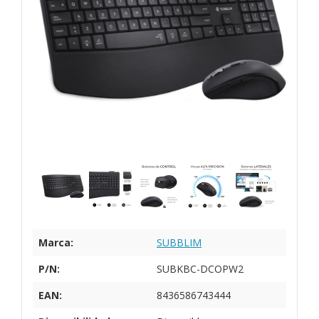
Marca:
SUBBLIM
P/N:
SUBKBC-DCOPW2
EAN:
8436586743444