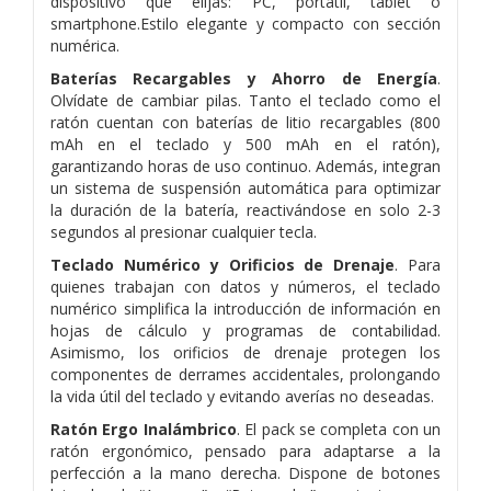
dispositivo que elijas: PC,
portátil, tablet o
smartphone.Estilo elegante y compacto con sección
numérica.
Baterías Recargables y Ahorro de Energía
.
Olvídate de cambiar pilas. Tanto el teclado como el
ratón cuentan con baterías de litio
recargables (800
mAh en el teclado y 500 mAh en el ratón),
garantizando horas de uso continuo. Además, integran
un sistema de
suspensión automática para optimizar
la duración de la batería, reactivándose en solo 2-3
segundos al presionar cualquier tecla.
Teclado Numérico y Orificios de Drenaje
. Para
quienes trabajan con datos y números, el teclado
numérico simplifica la introducción
de información en
hojas de cálculo y programas de contabilidad.
Asimismo, los orificios de drenaje protegen los
componentes de
derrames accidentales, prolongando
la vida útil del teclado y evitando averías no deseadas.
Ratón Ergo Inalámbrico
. El pack se completa con un
ratón ergonómico, pensado para adaptarse a la
perfección a la mano derecha.
Dispone de botones