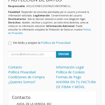
Responsable
: SOLUCIONES DIGITALES INFORTAB S.L.
Finalidad
: Responder las consultas planteadas por el usuario y enviarle la
información solicitada;
Legitimación
: Consentimiento del usuario;
Destinatarios
: Solo se realizan cesiones si existe una obligación legal;
Derechos
: Acceder, rectificar y suprimir, así como otros derechos, como se
indica en la información adicional;
Información Adicional
: Puede
consultar la información completa de Protección de Datos en nuestra
Política
de Privacidad
.
He leído y acepto la
Política de Privacidad
.
ENVIAR
Contacto
Información Legal
Política Privacidad
Política de Cookies
Condiciones de Compra
Formas de Pago
¿Quienes Somos?
AHORRA EN TU FACTURA
DE FIBRA Y MÓVIL
Contacto
AVDA. DE LA VEREDA, 65C