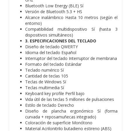
Bluetooth Low Energy (BLE) Sí
Versión de Bluetooth 5.3 + HS
Alcance inalámbrico Hasta 10 metros (según el
entorno)
Compatibilidad multidispositivo Sí (hasta 3
dispositivos simultáneos)
3. ESPECIFICACIONES DEL TECLADO
Diseño de teclado QWERTY
Idioma del teclado Español
Interruptor del teclado Interruptor de membrana
Formato del teclado Estándar
Teclado numérico Sí
Cantidad de teclas 105
Teclas de Windows Sí
Teclas multimedia Sí
Keyboard key profile Perfil bajo
Vida útil de las teclas 5 millones de pulsaciones
Estilo de teclado Derecho
Diseño de plancha ergonómico Sí (forma
curvada + reposamuñecas integrado)
Coloración de superficie Monótono
Material Acrilonitrilo butadieno estireno (ABS)