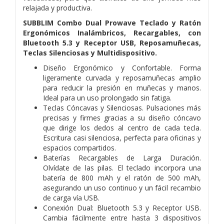
relajada y productiva.
SUBBLIM Combo Dual Prowave Teclado y Ratón
Ergonómicos Inalámbricos, Recargables, con
Bluetooth 5.3 y Receptor USB,
Reposamuñecas,
Teclas Silenciosas y Multidispositivo.
Diseño Ergonómico y Confortable. Forma
ligeramente curvada y reposamuñecas amplio
para reducir la presión en muñecas y
manos.
Ideal para un uso prolongado sin fatiga.
Teclas Cóncavas y Silenciosas. Pulsaciones más
precisas y firmes gracias a su diseño cóncavo
que dirige los dedos al centro de
cada tecla.
Escritura casi silenciosa, perfecta para oficinas y
espacios compartidos.
Baterías Recargables de Larga Duración.
Olvídate de las pilas. El teclado incorpora una
batería de 800 mAh y el ratón de 500
mAh,
asegurando un uso continuo y un fácil recambio
de carga vía USB.
Conexión Dual: Bluetooth 5.3 y Receptor USB.
Cambia fácilmente entre hasta 3 dispositivos