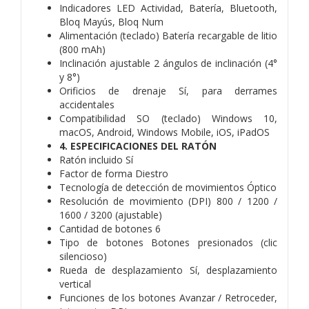
Indicadores LED Actividad, Batería, Bluetooth,
Bloq Mayús, Bloq Num
Alimentación (teclado) Batería recargable de litio
(800 mAh)
Inclinación ajustable 2 ángulos de inclinación (4°
y 8°)
Orificios de drenaje Sí, para derrames
accidentales
Compatibilidad SO (teclado) Windows 10,
macOS, Android, Windows Mobile, iOS, iPadOS
4. ESPECIFICACIONES DEL RATÓN
Ratón incluido Sí
Factor de forma Diestro
Tecnología de detección de movimientos Óptico
Resolución de movimiento (DPI) 800 / 1200 /
1600 / 3200 (ajustable)
Cantidad de botones 6
Tipo de botones Botones presionados (clic
silencioso)
Rueda de desplazamiento Sí, desplazamiento
vertical
Funciones de los botones Avanzar / Retroceder,