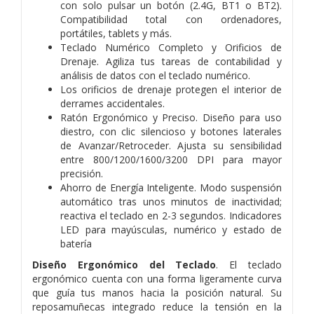
con solo pulsar un botón (2.4G, BT1
o BT2).
Compatibilidad total con ordenadores,
portátiles, tablets y más.
Teclado Numérico Completo y Orificios de
Drenaje. Agiliza tus tareas de contabilidad y
análisis de datos con el teclado numérico.
Los orificios de drenaje protegen el interior de
derrames accidentales.
Ratón Ergonómico y Preciso. Diseño para uso
diestro, con clic silencioso y botones laterales
de Avanzar/Retroceder. Ajusta su
sensibilidad
entre 800/1200/1600/3200 DPI para mayor
precisión.
Ahorro de Energía Inteligente. Modo suspensión
automático tras unos minutos de inactividad;
reactiva el teclado en 2-3
segundos. Indicadores
LED para mayúsculas, numérico y estado de
batería
Diseño Ergonómico del Teclado
. El teclado
ergonómico cuenta con una forma ligeramente curva
que guía tus manos hacia la
posición natural. Su
reposamuñecas integrado reduce la tensión en la